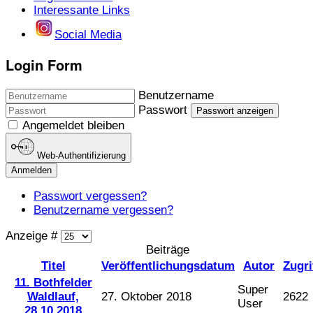
Interessante Links
Social Media
Login Form
Benutzername
Passwort
Passwort anzeigen
Angemeldet bleiben
Web-Authentifizierung
Anmelden
Passwort vergessen?
Benutzername vergessen?
Anzeige #
Beiträge
Titel
Veröffentlichungsdatum
Autor
Zugri
11. Bothfelder
Super
Waldlauf,
27. Oktober 2018
2622
User
28.10.2018