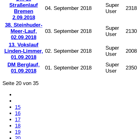
Straßenlauf
Super
04. September 2018
2318
Bremen
User
2.09.2018
38. Steinhuder-
Super
Meer-Lauf,
03. September 2018
2130
User
02.09.2018
13. Vokslauf
Super
Linden-Limmer,
02. September 2018
2008
User
01.09.2018
DM Berglauf,
Super
01. September 2018
2350
01.09.2018
User
Seite 20 von 35
15
16
17
18
19
20