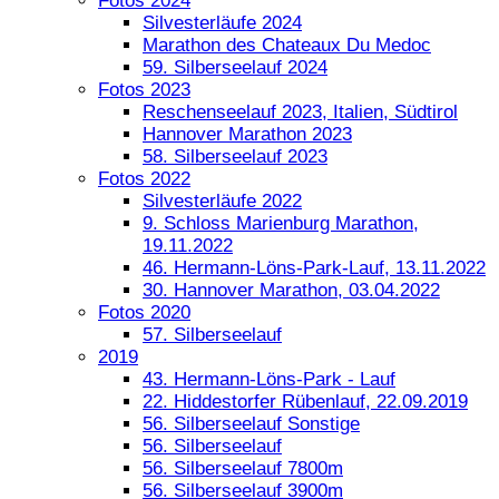
Fotos 2024
Silvesterläufe 2024
Marathon des Chateaux Du Medoc
59. Silberseelauf 2024
Fotos 2023
Reschenseelauf 2023, Italien, Südtirol
Hannover Marathon 2023
58. Silberseelauf 2023
Fotos 2022
Silvesterläufe 2022
9. Schloss Marienburg Marathon,
19.11.2022
46. Hermann-Löns-Park-Lauf, 13.11.2022
30. Hannover Marathon, 03.04.2022
Fotos 2020
57. Silberseelauf
2019
43. Hermann-Löns-Park - Lauf
22. Hiddestorfer Rübenlauf, 22.09.2019
56. Silberseelauf Sonstige
56. Silberseelauf
56. Silberseelauf 7800m
56. Silberseelauf 3900m