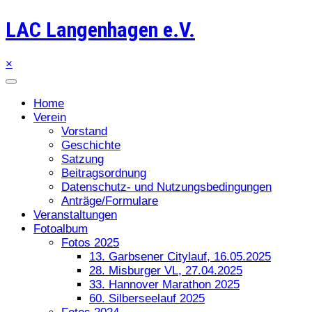
LAC Langenhagen e.V.
×
Home
Verein
Vorstand
Geschichte
Satzung
Beitragsordnung
Datenschutz- und Nutzungsbedingungen
Anträge/Formulare
Veranstaltungen
Fotoalbum
Fotos 2025
13. Garbsener Citylauf, 16.05.2025
28. Misburger VL, 27.04.2025
33. Hannover Marathon 2025
60. Silberseelauf 2025