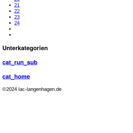
21
22
23
24
Unterkategorien
cat_run_sub
cat_home
©2024 lac-langenhagen.de