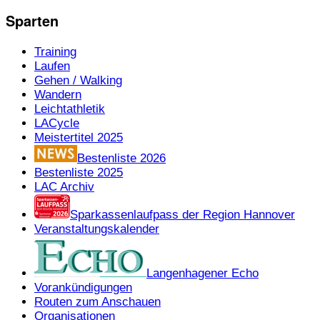
Sparten
Training
Laufen
Gehen / Walking
Wandern
Leichtathletik
LACycle
Meistertitel 2025
Bestenliste 2026
Bestenliste 2025
LAC Archiv
Sparkassenlaufpass der Region Hannover
Veranstaltungskalender
Langenhagener Echo
Vorankündigungen
Routen zum Anschauen
Organisationen