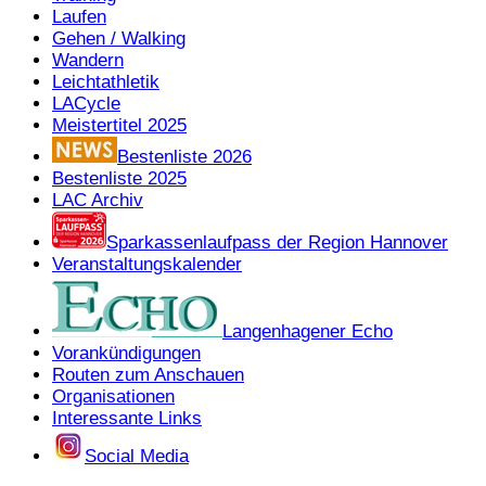
Laufen
Gehen / Walking
Wandern
Leichtathletik
LACycle
Meistertitel 2025
Bestenliste 2026
Bestenliste 2025
LAC Archiv
Sparkassenlaufpass der Region Hannover
Veranstaltungskalender
Langenhagener Echo
Vorankündigungen
Routen zum Anschauen
Organisationen
Interessante Links
Social Media