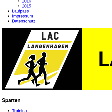
2016
2015
Laufpass
Impressum
Datenschutz
Sparten
Training