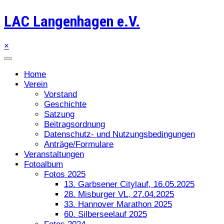
LAC Langenhagen e.V.
×
Home
Verein
Vorstand
Geschichte
Satzung
Beitragsordnung
Datenschutz- und Nutzungsbedingungen
Anträge/Formulare
Veranstaltungen
Fotoalbum
Fotos 2025
13. Garbsener Citylauf, 16.05.2025
28. Misburger VL, 27.04.2025
33. Hannover Marathon 2025
60. Silberseelauf 2025