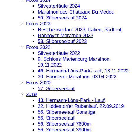
Fotos 2024
Silvesterläufe 2024
Marathon des Chateaux Du Medoc
59. Silberseelauf 2024
Fotos 2023
Reschenseelauf 2023, Italien, Südtirol
Hannover Marathon 2023
58. Silberseelauf 2023
Fotos 2022
Silvesterläufe 2022
9. Schloss Marienburg Marathon,
19.11.2022
46. Hermann-Löns-Park-Lauf, 13.11.2022
30. Hannover Marathon, 03.04.2022
Fotos 2020
57. Silberseelauf
2019
43. Hermann-Löns-Park - Lauf
22. Hiddestorfer Rübenlauf, 22.09.2019
56. Silberseelauf Sonstige
56. Silberseelauf
56. Silberseelauf 7800m
56. Silberseelauf 3900m