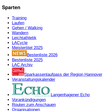
Sparten
Training
Laufen
Gehen / Walking
Wandern
Leichtathletik
LACycle
Meistertitel 2025
Bestenliste 2026
Bestenliste 2025
LAC Archiv
Sparkassenlaufpass der Region Hannover
Veranstaltungskalender
Langenhagener Echo
Vorankündigungen
Routen zum Anschauen
Organisationen