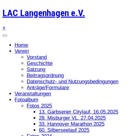
LAC Langenhagen e.V.
×
Home
Verein
Vorstand
Geschichte
Satzung
Beitragsordnung
Datenschutz- und Nutzungsbedingungen
Anträge/Formulare
Veranstaltungen
Fotoalbum
Fotos 2025
13. Garbsener Citylauf, 16.05.2025
28. Misburger VL, 27.04.2025
33. Hannover Marathon 2025
60. Silberseelauf 2025