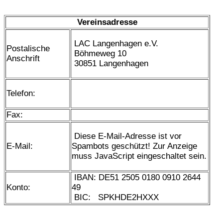
Vereinsadresse
LAC Langenhagen e.V.
Postalische
Böhmeweg 10
Anschrift
30851 Langenhagen
Telefon:
Fax:
Diese E-Mail-Adresse ist vor
E-Mail:
Spambots geschützt! Zur Anzeige
muss JavaScript eingeschaltet sein.
IBAN: DE51 2505 0180 0910 2644
Konto:
49
BIC: SPKHDE2HXXX