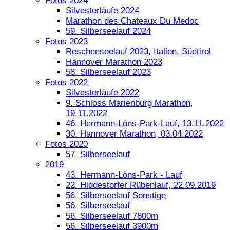
Fotos 2024
Silvesterläufe 2024
Marathon des Chateaux Du Medoc
59. Silberseelauf 2024
Fotos 2023
Reschenseelauf 2023, Italien, Südtirol
Hannover Marathon 2023
58. Silberseelauf 2023
Fotos 2022
Silvesterläufe 2022
9. Schloss Marienburg Marathon,
19.11.2022
46. Hermann-Löns-Park-Lauf, 13.11.2022
30. Hannover Marathon, 03.04.2022
Fotos 2020
57. Silberseelauf
2019
43. Hermann-Löns-Park - Lauf
22. Hiddestorfer Rübenlauf, 22.09.2019
56. Silberseelauf Sonstige
56. Silberseelauf
56. Silberseelauf 7800m
56. Silberseelauf 3900m