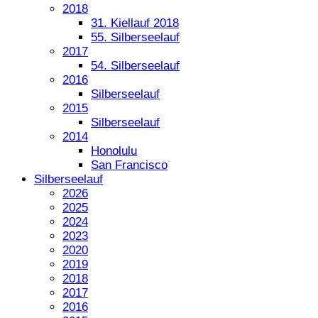
2018
31. Kiellauf 2018
55. Silberseelauf
2017
54. Silberseelauf
2016
Silberseelauf
2015
Silberseelauf
2014
Honolulu
San Francisco
Silberseelauf
2026
2025
2024
2023
2020
2019
2018
2017
2016