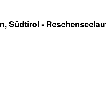
, Südtirol - Reschenseelauf 