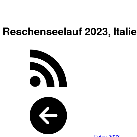
Reschenseelauf 2023, Italien
Fotos 2023