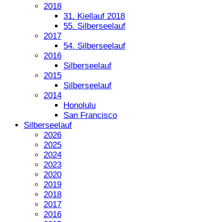
2018
31. Kiellauf 2018
55. Silberseelauf
2017
54. Silberseelauf
2016
Silberseelauf
2015
Silberseelauf
2014
Honolulu
San Francisco
Silberseelauf
2026
2025
2024
2023
2020
2019
2018
2017
2016