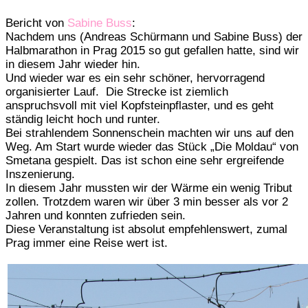
Bericht von
Sabine Buss
:
Nachdem uns (Andreas Schürmann und Sabine Buss) der
Halbmarathon in Prag 2015 so gut gefallen hatte, sind wir
in diesem Jahr wieder hin.
Und wieder war es ein sehr schöner, hervorragend
organisierter Lauf. Die Strecke ist ziemlich
anspruchsvoll mit viel Kopfsteinpflaster, und es geht
ständig leicht hoch und runter.
Bei strahlendem Sonnenschein machten wir uns auf den
Weg. Am Start wurde wieder das Stück „Die Moldau“ von
Smetana gespielt. Das ist schon eine sehr ergreifende
Inszenierung.
In diesem Jahr mussten wir der Wärme ein wenig Tribut
zollen. Trotzdem waren wir über 3 min besser als vor 2
Jahren und konnten zufrieden sein.
Diese Veranstaltung ist absolut empfehlenswert, zumal
Prag immer eine Reise wert ist.