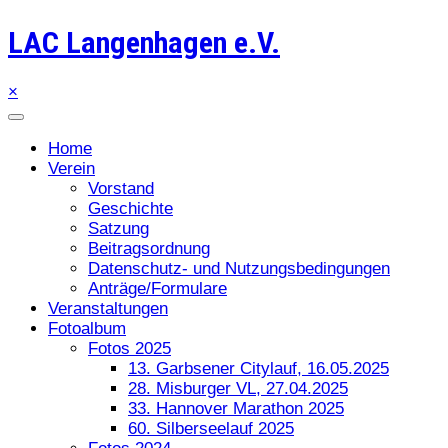
LAC Langenhagen e.V.
×
Home
Verein
Vorstand
Geschichte
Satzung
Beitragsordnung
Datenschutz- und Nutzungsbedingungen
Anträge/Formulare
Veranstaltungen
Fotoalbum
Fotos 2025
13. Garbsener Citylauf, 16.05.2025
28. Misburger VL, 27.04.2025
33. Hannover Marathon 2025
60. Silberseelauf 2025