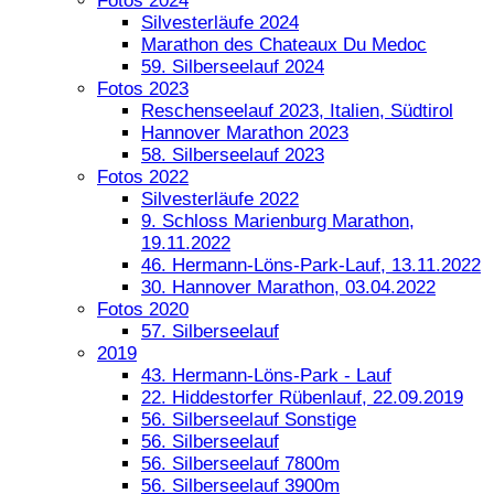
Fotos 2024
Silvesterläufe 2024
Marathon des Chateaux Du Medoc
59. Silberseelauf 2024
Fotos 2023
Reschenseelauf 2023, Italien, Südtirol
Hannover Marathon 2023
58. Silberseelauf 2023
Fotos 2022
Silvesterläufe 2022
9. Schloss Marienburg Marathon,
19.11.2022
46. Hermann-Löns-Park-Lauf, 13.11.2022
30. Hannover Marathon, 03.04.2022
Fotos 2020
57. Silberseelauf
2019
43. Hermann-Löns-Park - Lauf
22. Hiddestorfer Rübenlauf, 22.09.2019
56. Silberseelauf Sonstige
56. Silberseelauf
56. Silberseelauf 7800m
56. Silberseelauf 3900m