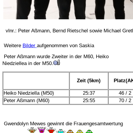
vlnr.: Peter Aßmann, Bernd Rietschel sowie Michael Gret
Weitere
Bilder
aufgenommen von Saskia
Peter Aßmann wurde Zweiter in der M60, Heiko
Niedziellea in der M50.
Zeit (5km)
Platz(A
Heiko Niedziella (M50)
25:37
46 / 2
Peter Aßmann (M60)
25:55
70 / 2
Gwendolyn Mewes gewinnt die Frauengesamtwertung