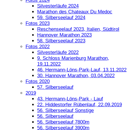
Fotos 2024
Silvesterläufe 2024
Marathon des Chateaux Du Medoc
59. Silberseelauf 2024
Fotos 2023
Reschenseelauf 2023, Italien, Südtirol
Hannover Marathon 2023
58. Silberseelauf 2023
Fotos 2022
Silvesterläufe 2022
9. Schloss Marienburg Marathon,
19.11.2022
46. Hermann-Löns-Park-Lauf, 13.11.2022
30. Hannover Marathon, 03.04.2022
Fotos 2020
57. Silberseelauf
2019
43. Hermann-Löns-Park - Lauf
22. Hiddestorfer Rübenlauf, 22.09.2019
56. Silberseelauf Sonstige
56. Silberseelauf
56. Silberseelauf 7800m
56. Silberseelauf 3900m