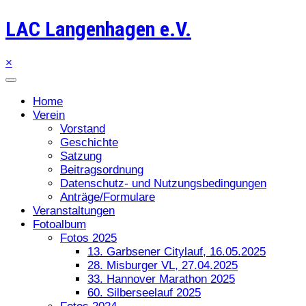
LAC Langenhagen e.V.
×
Home
Verein
Vorstand
Geschichte
Satzung
Beitragsordnung
Datenschutz- und Nutzungsbedingungen
Anträge/Formulare
Veranstaltungen
Fotoalbum
Fotos 2025
13. Garbsener Citylauf, 16.05.2025
28. Misburger VL, 27.04.2025
33. Hannover Marathon 2025
60. Silberseelauf 2025