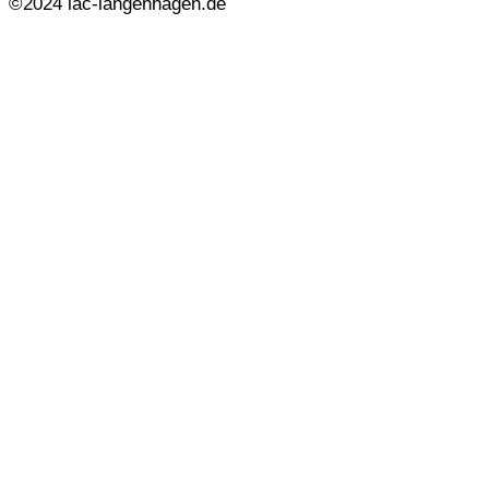
©2024 lac-langenhagen.de