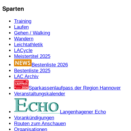
Sparten
Training
Laufen
Gehen / Walking
Wandern
Leichtathletik
LACycle
Meistertitel 2025
Bestenliste 2026
Bestenliste 2025
LAC Archiv
Sparkassenlaufpass der Region Hannover
Veranstaltungskalender
Langenhagener Echo
Vorankündigungen
Routen zum Anschauen
Organisationen