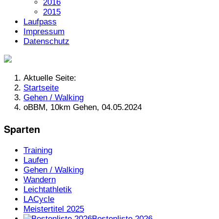
2016
2015
Laufpass
Impressum
Datenschutz
Aktuelle Seite:
Startseite
Gehen / Walking
oBBM, 10km Gehen, 04.05.2024
Sparten
Training
Laufen
Gehen / Walking
Wandern
Leichtathletik
LACycle
Meistertitel 2025
Bestenliste 2026