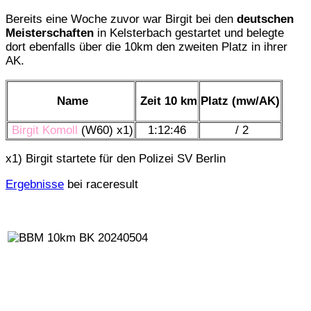
Bereits eine Woche zuvor war Birgit bei den
deutschen
Meisterschaften
in Kelsterbach gestartet und belegte
dort ebenfalls über die 10km den zweiten Platz in ihrer
AK.
Name
Zeit 10 km
Platz (mw/AK)
Birgit Komoll
(W60) x1)
1:12:46
/ 2
x1) Birgit startete für den Polizei SV Berlin
Ergebnisse
bei raceresult