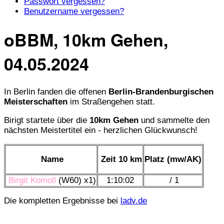
Passwort vergessen?
Benutzername vergessen?
oBBM, 10km Gehen,
04.05.2024
In Berlin fanden die offenen
Berlin-Brandenburgischen
Meisterschaften
im Straßengehen statt.
Birigt startete über die
10km Gehen
und sammelte den
nächsten Meistertitel ein - herzlichen Glückwunsch!
Name
Zeit 10 km
Platz (mw/AK)
Birgit Komoll
(W60) x1)
1:10:02
/ 1
Die kompletten Ergebnisse bei
ladv.de