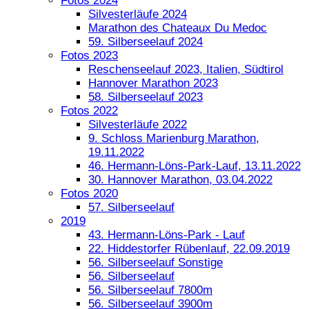
Fotos 2024
Silvesterläufe 2024
Marathon des Chateaux Du Medoc
59. Silberseelauf 2024
Fotos 2023
Reschenseelauf 2023, Italien, Südtirol
Hannover Marathon 2023
58. Silberseelauf 2023
Fotos 2022
Silvesterläufe 2022
9. Schloss Marienburg Marathon,
19.11.2022
46. Hermann-Löns-Park-Lauf, 13.11.2022
30. Hannover Marathon, 03.04.2022
Fotos 2020
57. Silberseelauf
2019
43. Hermann-Löns-Park - Lauf
22. Hiddestorfer Rübenlauf, 22.09.2019
56. Silberseelauf Sonstige
56. Silberseelauf
56. Silberseelauf 7800m
56. Silberseelauf 3900m