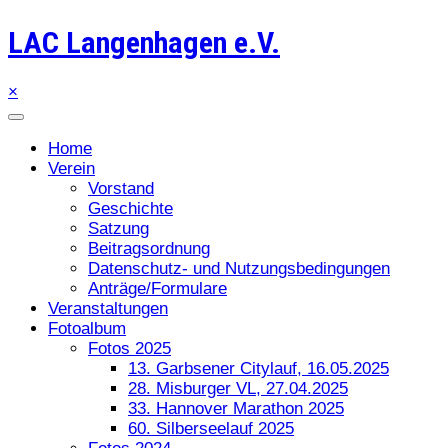
LAC Langenhagen e.V.
×
Home
Verein
Vorstand
Geschichte
Satzung
Beitragsordnung
Datenschutz- und Nutzungsbedingungen
Anträge/Formulare
Veranstaltungen
Fotoalbum
Fotos 2025
13. Garbsener Citylauf, 16.05.2025
28. Misburger VL, 27.04.2025
33. Hannover Marathon 2025
60. Silberseelauf 2025