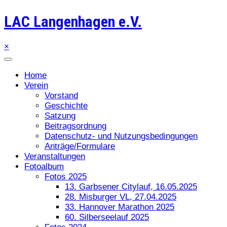
LAC Langenhagen e.V.
×
Home
Verein
Vorstand
Geschichte
Satzung
Beitragsordnung
Datenschutz- und Nutzungsbedingungen
Anträge/Formulare
Veranstaltungen
Fotoalbum
Fotos 2025
13. Garbsener Citylauf, 16.05.2025
28. Misburger VL, 27.04.2025
33. Hannover Marathon 2025
60. Silberseelauf 2025