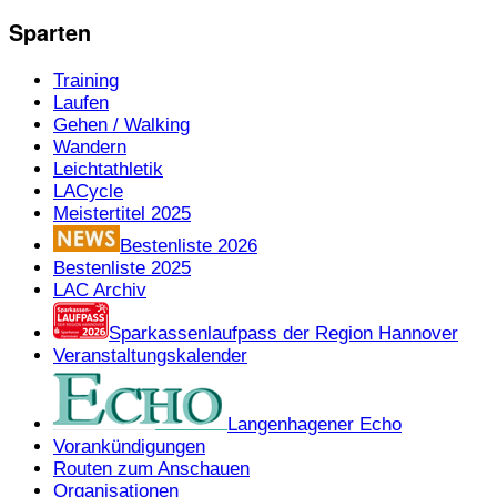
Sparten
Training
Laufen
Gehen / Walking
Wandern
Leichtathletik
LACycle
Meistertitel 2025
Bestenliste 2026
Bestenliste 2025
LAC Archiv
Sparkassenlaufpass der Region Hannover
Veranstaltungskalender
Langenhagener Echo
Vorankündigungen
Routen zum Anschauen
Organisationen