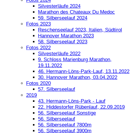
Fotos 2024
Silvesterläufe 2024
Marathon des Chateaux Du Medoc
59. Silberseelauf 2024
Fotos 2023
Reschenseelauf 2023, Italien, Südtirol
Hannover Marathon 2023
58. Silberseelauf 2023
Fotos 2022
Silvesterläufe 2022
9. Schloss Marienburg Marathon,
19.11.2022
46. Hermann-Löns-Park-Lauf, 13.11.2022
30. Hannover Marathon, 03.04.2022
Fotos 2020
57. Silberseelauf
2019
43. Hermann-Löns-Park - Lauf
22. Hiddestorfer Rübenlauf, 22.09.2019
56. Silberseelauf Sonstige
56. Silberseelauf
56. Silberseelauf 7800m
56. Silberseelauf 3900m