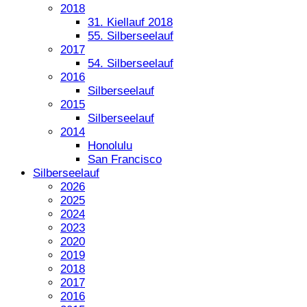
2018
31. Kiellauf 2018
55. Silberseelauf
2017
54. Silberseelauf
2016
Silberseelauf
2015
Silberseelauf
2014
Honolulu
San Francisco
Silberseelauf
2026
2025
2024
2023
2020
2019
2018
2017
2016