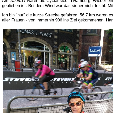
Am 20.08.17 waren die Cyclassics in Hamburg. Wieder eine 
geblieben ist. Bei dem Wind war das sicher nicht leicht. M
Ich bin "nur" die kurze Strecke gefahren, 56,7 km waren es.
aller Frauen - von immerhin 906 ins Ziel gekommenen. H