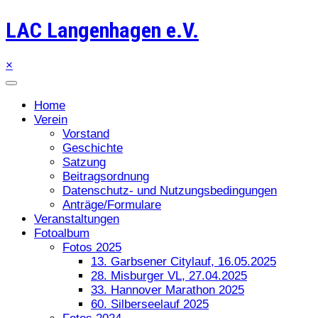
LAC Langenhagen e.V.
×
Home
Verein
Vorstand
Geschichte
Satzung
Beitragsordnung
Datenschutz- und Nutzungsbedingungen
Anträge/Formulare
Veranstaltungen
Fotoalbum
Fotos 2025
13. Garbsener Citylauf, 16.05.2025
28. Misburger VL, 27.04.2025
33. Hannover Marathon 2025
60. Silberseelauf 2025