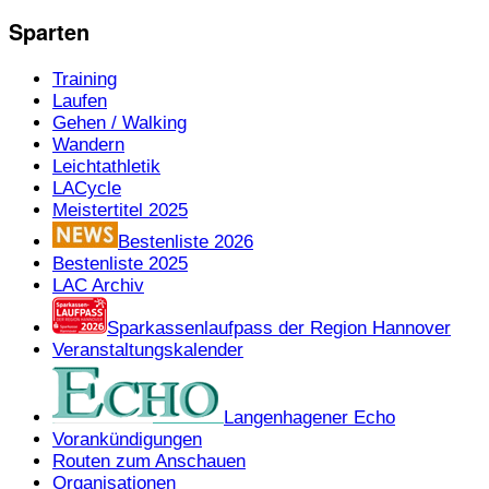
Sparten
Training
Laufen
Gehen / Walking
Wandern
Leichtathletik
LACycle
Meistertitel 2025
Bestenliste 2026
Bestenliste 2025
LAC Archiv
Sparkassenlaufpass der Region Hannover
Veranstaltungskalender
Langenhagener Echo
Vorankündigungen
Routen zum Anschauen
Organisationen