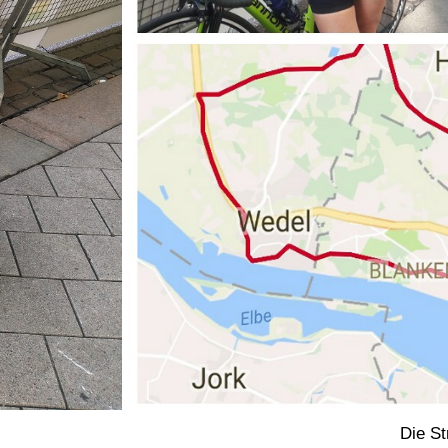
Die St