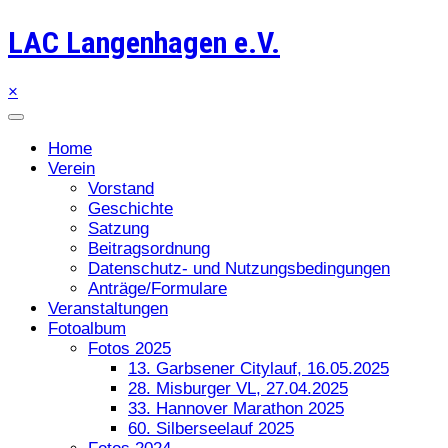
LAC Langenhagen e.V.
×
Home
Verein
Vorstand
Geschichte
Satzung
Beitragsordnung
Datenschutz- und Nutzungsbedingungen
Anträge/Formulare
Veranstaltungen
Fotoalbum
Fotos 2025
13. Garbsener Citylauf, 16.05.2025
28. Misburger VL, 27.04.2025
33. Hannover Marathon 2025
60. Silberseelauf 2025