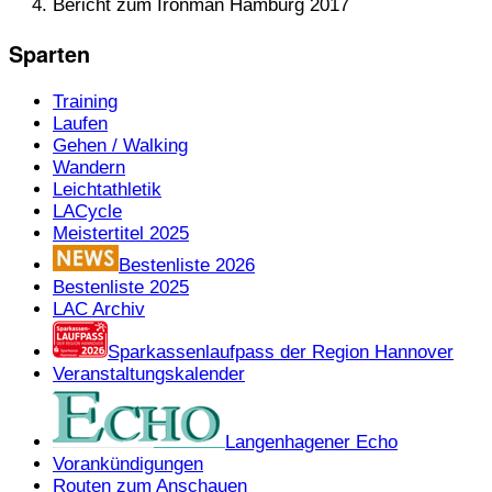
Bericht zum Ironman Hamburg 2017
Sparten
Training
Laufen
Gehen / Walking
Wandern
Leichtathletik
LACycle
Meistertitel 2025
Bestenliste 2026
Bestenliste 2025
LAC Archiv
Sparkassenlaufpass der Region Hannover
Veranstaltungskalender
Langenhagener Echo
Vorankündigungen
Routen zum Anschauen