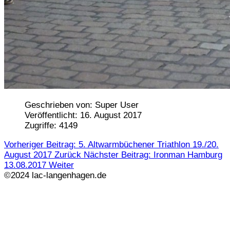
Geschrieben von:
Super User
Veröffentlicht: 16. August 2017
Zugriffe: 4149
Vorheriger Beitrag: 5. Altwarmbüchener Triathlon 19./20.
August 2017
Zurück
Nächster Beitrag: Ironman Hamburg
13.08.2017
Weiter
©2024 lac-langenhagen.de