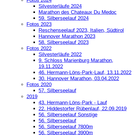
Fotos 2024
Silvesterläufe 2024
Marathon des Chateaux Du Medoc
59. Silberseelauf 2024
Fotos 2023
Reschenseelauf 2023, Italien, Südtirol
Hannover Marathon 2023
58. Silberseelauf 2023
Fotos 2022
Silvesterläufe 2022
9. Schloss Marienburg Marathon,
19.11.2022
46. Hermann-Löns-Park-Lauf, 13.11.2022
30. Hannover Marathon, 03.04.2022
Fotos 2020
57. Silberseelauf
2019
43. Hermann-Löns-Park - Lauf
22. Hiddestorfer Rübenlauf, 22.09.2019
56. Silberseelauf Sonstige
56. Silberseelauf
56. Silberseelauf 7800m
56. Silberseelauf 3900m