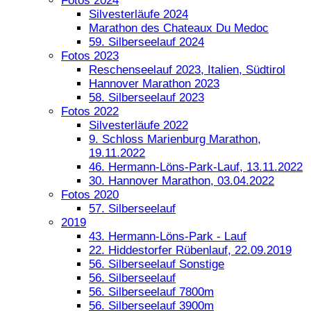
Fotos 2024
Silvesterläufe 2024
Marathon des Chateaux Du Medoc
59. Silberseelauf 2024
Fotos 2023
Reschenseelauf 2023, Italien, Südtirol
Hannover Marathon 2023
58. Silberseelauf 2023
Fotos 2022
Silvesterläufe 2022
9. Schloss Marienburg Marathon,
19.11.2022
46. Hermann-Löns-Park-Lauf, 13.11.2022
30. Hannover Marathon, 03.04.2022
Fotos 2020
57. Silberseelauf
2019
43. Hermann-Löns-Park - Lauf
22. Hiddestorfer Rübenlauf, 22.09.2019
56. Silberseelauf Sonstige
56. Silberseelauf
56. Silberseelauf 7800m
56. Silberseelauf 3900m