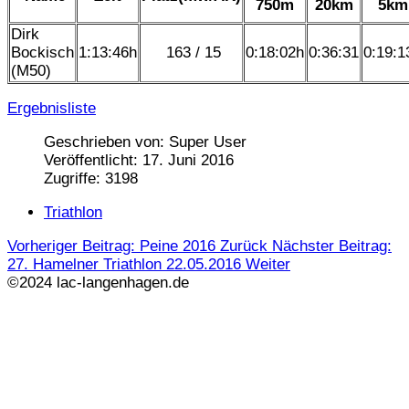
750m
20km
5km
Dirk
Bockisch
1:13:46h
163 / 15
0:18:02h
0:36:31
0:19:1
(M50)
Ergebnisliste
Geschrieben von:
Super User
Veröffentlicht: 17. Juni 2016
Zugriffe: 3198
Triathlon
Vorheriger Beitrag: Peine 2016
Zurück
Nächster Beitrag:
27. Hamelner Triathlon 22.05.2016
Weiter
©2024 lac-langenhagen.de