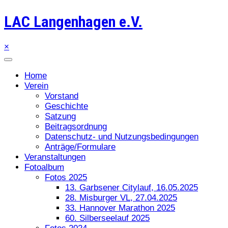
LAC Langenhagen e.V.
×
Home
Verein
Vorstand
Geschichte
Satzung
Beitragsordnung
Datenschutz- und Nutzungsbedingungen
Anträge/Formulare
Veranstaltungen
Fotoalbum
Fotos 2025
13. Garbsener Citylauf, 16.05.2025
28. Misburger VL, 27.04.2025
33. Hannover Marathon 2025
60. Silberseelauf 2025