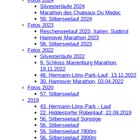
Fotos 2024
Silvesterläufe 2024
Marathon des Chateaux Du Medoc
59. Silberseelauf 2024
Fotos 2023
Reschenseelauf 2023, Italien, Südtirol
Hannover Marathon 2023
58. Silberseelauf 2023
Fotos 2022
Silvesterläufe 2022
9. Schloss Marienburg Marathon,
19.11.2022
46. Hermann-Löns-Park-Lauf, 13.11.2022
30. Hannover Marathon, 03.04.2022
Fotos 2020
57. Silberseelauf
2019
43. Hermann-Löns-Park - Lauf
22. Hiddestorfer Rübenlauf, 22.09.2019
56. Silberseelauf Sonstige
56. Silberseelauf
56. Silberseelauf 7800m
56. Silberseelauf 3900m