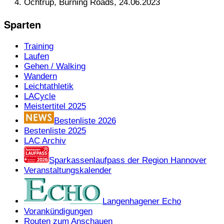
Ochtrup, Burning Roads, 24.06.2023
Sparten
Training
Laufen
Gehen / Walking
Wandern
Leichtathletik
LACycle
Meistertitel 2025
Bestenliste 2026
Bestenliste 2025
LAC Archiv
Sparkassenlaufpass der Region Hannover
Veranstaltungskalender
Langenhagener Echo
Vorankündigungen
Routen zum Anschauen