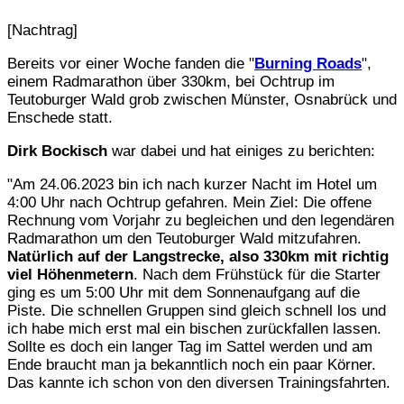
[Nachtrag]
Bereits vor einer Woche fanden die "
Burning Roads
",
einem Radmarathon über 330km, bei Ochtrup im
Teutoburger Wald grob zwischen Münster, Osnabrück und
Enschede statt.
Dirk Bockisch
war dabei und hat einiges zu berichten:
"Am 24.06.2023 bin ich nach kurzer Nacht im Hotel um
4:00 Uhr nach Ochtrup gefahren. Mein Ziel: Die offene
Rechnung vom Vorjahr zu begleichen und den legendären
Radmarathon um den Teutoburger Wald mitzufahren.
Natürlich auf der Langstrecke, also 330km mit richtig
viel Höhenmetern
. Nach dem Frühstück für die Starter
ging es um 5:00 Uhr mit dem Sonnenaufgang auf die
Piste. Die schnellen Gruppen sind gleich schnell los und
ich habe mich erst mal ein bischen zurückfallen lassen.
Sollte es doch ein langer Tag im Sattel werden und am
Ende braucht man ja bekanntlich noch ein paar Körner.
Das kannte ich schon von den diversen Trainingsfahrten.