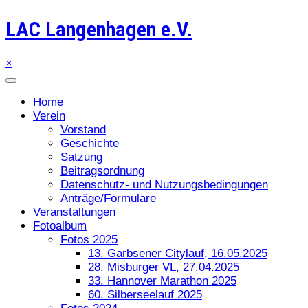
LAC Langenhagen e.V.
×
Home
Verein
Vorstand
Geschichte
Satzung
Beitragsordnung
Datenschutz- und Nutzungsbedingungen
Anträge/Formulare
Veranstaltungen
Fotoalbum
Fotos 2025
13. Garbsener Citylauf, 16.05.2025
28. Misburger VL, 27.04.2025
33. Hannover Marathon 2025
60. Silberseelauf 2025