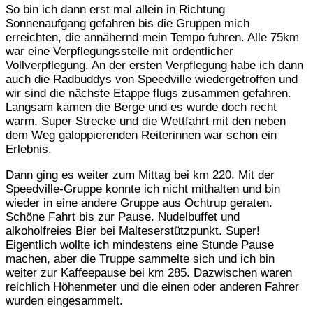
So bin ich dann erst mal allein in Richtung
Sonnenaufgang gefahren bis die Gruppen mich
erreichten, die annähernd mein Tempo fuhren. Alle 75km
war eine Verpflegungsstelle mit ordentlicher
Vollverpflegung. An der ersten Verpflegung habe ich dann
auch die Radbuddys von Speedville wiedergetroffen und
wir sind die nächste Etappe flugs zusammen gefahren.
Langsam kamen die Berge und es wurde doch recht
warm. Super Strecke und die Wettfahrt mit den neben
dem Weg galoppierenden Reiterinnen war schon ein
Erlebnis.
Dann ging es weiter zum Mittag bei km 220. Mit der
Speedville-Gruppe konnte ich nicht mithalten und bin
wieder in eine andere Gruppe aus Ochtrup geraten.
Schöne Fahrt bis zur Pause. Nudelbuffet und
alkoholfreies Bier bei Malteserstützpunkt. Super!
Eigentlich wollte ich mindestens eine Stunde Pause
machen, aber die Truppe sammelte sich und ich bin
weiter zur Kaffeepause bei km 285. Dazwischen waren
reichlich Höhenmeter und die einen oder anderen Fahrer
wurden eingesammelt.