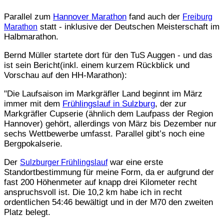
Parallel zum
Hannover Marathon
fand auch der
Freiburg
statt - inklusive der Deutschen Meisterschaft im
Marathon
Halbmarathon.
Bernd Müller startete dort für den TuS Auggen - und das
ist sein Bericht(inkl. einem kurzem Rückblick und
Vorschau auf den HH-Marathon):
"Die Laufsaison im Markgräfler Land beginnt im März
immer mit dem
Frühlingslauf in Sulzburg
, der zur
Markgräfler Cupserie (ähnlich dem Laufpass der Region
Hannover) gehört, allerdings von März bis Dezember nur
sechs Wettbewerbe umfasst. Parallel gibt’s noch eine
Bergpokalserie.
Der
war eine erste
Sulzburger Frühlingslauf
Standortbestimmung für meine Form, da er aufgrund der
fast 200 Höhenmeter auf knapp drei Kilometer recht
anspruchsvoll ist. Die 10,2 km habe ich in recht
ordentlichen 54:46 bewältigt und in der M70 den zweiten
Platz belegt.