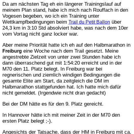
Da am nächsten Tag eh ein längerer Trainingslauf auf
meinem Plan stand, habe ich mich nach Rouffach in den
Vogesen begeben, wo ich ein Training unter
Wettkampfbedingungen beim
über
Trail du Petit Ballon
24,3 km in 3:10 Std absolviert habe, was nach dem 10er
vom Vortag nicht ganz locker war.
Aber meine Priorität hatte ich eh auf den Halbmarathon in
eine Woche nach dem Trail gesetzt. Meine
Freiburg
angestrebte Zielzeit von unter zwei Stunden habe ich
dann überraschend gut mit 1:54:20 erreicht und in der
M70 den 11. Platz belegt. In Freiburg war bei
regnerischen und ziemlich windigen Bedingungen die
gesamte Elite am Start, da zeitgleich die DM im
Halbmarathon stattgefunden hat. Ich hatte mich dafür
nicht gemeldet. (Irgendwie nicht dran gedacht)
Bei der DM hätte es für den 9. Platz gereicht.
In Hannover hätte ich mit meiner Zeit in der M70 den
ersten Platz belegt ;-).
Angesichts der Tatsache, dass der HM in Freiburg mit ca.