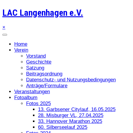
LAC Langenhagen e.V.
×
Home
Verein
Vorstand
Geschichte
Satzung
Beitragsordnung
Datenschutz- und Nutzungsbedingungen
Anträge/Formulare
Veranstaltungen
Fotoalbum
Fotos 2025
13. Garbsener Citylauf, 16.05.2025
28. Misburger VL, 27.04.2025
33. Hannover Marathon 2025
60. Silberseelauf 2025