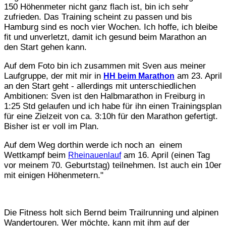
150 Höhenmeter nicht ganz flach ist, bin ich sehr
zufrieden. Das Training scheint zu passen und bis
Hamburg sind es noch vier Wochen. Ich hoffe, ich bleibe
fit und unverletzt, damit ich gesund beim Marathon an
den Start gehen kann.
Auf dem Foto bin ich zusammen mit Sven aus meiner
Laufgruppe, der mit mir in
am 23. April
HH beim Marathon
an den Start geht - allerdings mit unterschiedlichen
Ambitionen: Sven ist den Halbmarathon in Freiburg in
1:25 Std gelaufen und ich habe für ihn einen Trainingsplan
für eine Zielzeit von ca. 3:10h für den Marathon gefertigt.
Bisher ist er voll im Plan.
Auf dem Weg dorthin werde ich noch an einem
Wettkampf beim
am 16. April (einen Tag
Rheinauenlauf
vor meinem 70. Geburtstag) teilnehmen. Ist auch ein 10er
mit einigen Höhenmetern."
Die Fitness holt sich Bernd beim Trailrunning und alpinen
Wandertouren. Wer möchte, kann mit ihm auf der