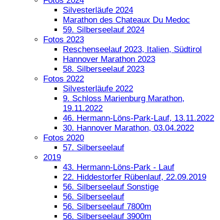
Fotos 2024
Silvesterläufe 2024
Marathon des Chateaux Du Medoc
59. Silberseelauf 2024
Fotos 2023
Reschenseelauf 2023, Italien, Südtirol
Hannover Marathon 2023
58. Silberseelauf 2023
Fotos 2022
Silvesterläufe 2022
9. Schloss Marienburg Marathon,
19.11.2022
46. Hermann-Löns-Park-Lauf, 13.11.2022
30. Hannover Marathon, 03.04.2022
Fotos 2020
57. Silberseelauf
2019
43. Hermann-Löns-Park - Lauf
22. Hiddestorfer Rübenlauf, 22.09.2019
56. Silberseelauf Sonstige
56. Silberseelauf
56. Silberseelauf 7800m
56. Silberseelauf 3900m