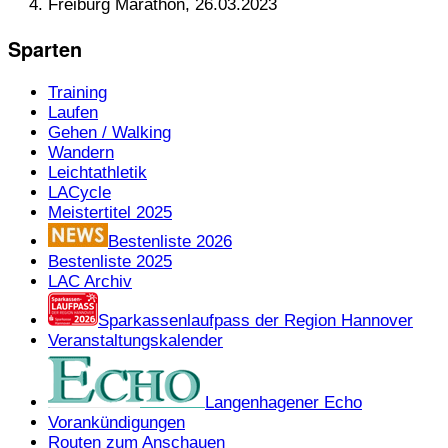
Freiburg Marathon, 26.03.2023
Sparten
Training
Laufen
Gehen / Walking
Wandern
Leichtathletik
LACycle
Meistertitel 2025
Bestenliste 2026
Bestenliste 2025
LAC Archiv
Sparkassenlaufpass der Region Hannover
Veranstaltungskalender
Langenhagener Echo
Vorankündigungen
Routen zum Anschauen