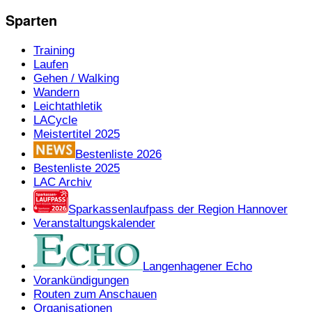
Sparten
Training
Laufen
Gehen / Walking
Wandern
Leichtathletik
LACycle
Meistertitel 2025
Bestenliste 2026
Bestenliste 2025
LAC Archiv
Sparkassenlaufpass der Region Hannover
Veranstaltungskalender
Langenhagener Echo
Vorankündigungen
Routen zum Anschauen
Organisationen