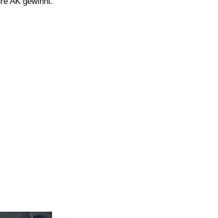
re AK gewinnt.