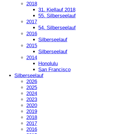
2018
31. Kiellauf 2018
55. Silberseelauf
2017
54. Silberseelauf
2016
Silberseelauf
2015
Silberseelauf
2014
Honolulu
San Francisco
Silberseelauf
2026
2025
2024
2023
2020
2019
2018
2017
2016