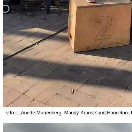
v.ln.r.: Anette Marienberg, Mandy Krause und Hannelore 