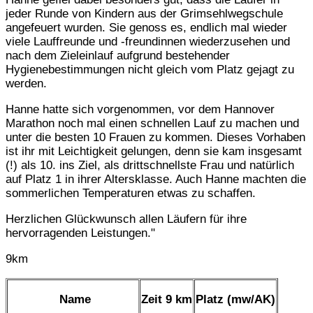
jeder Runde von Kindern aus der Grimsehlwegschule
angefeuert wurden. Sie genoss es, endlich mal wieder
viele Lauffreunde und -freundinnen wiederzusehen und
nach dem Zieleinlauf aufgrund bestehender
Hygienebestimmungen nicht gleich vom Platz gejagt zu
werden.
Hanne hatte sich vorgenommen, vor dem Hannover
Marathon noch mal einen schnellen Lauf zu machen und
unter die besten 10 Frauen zu kommen. Dieses Vorhaben
ist ihr mit Leichtigkeit gelungen, denn sie kam insgesamt
(!) als 10. ins Ziel, als drittschnellste Frau und natürlich
auf Platz 1 in ihrer Altersklasse. Auch Hanne machten die
sommerlichen Temperaturen etwas zu schaffen.
Herzlichen Glückwunsch allen Läufern für ihre
hervorragenden Leistungen."
9km
Name
Zeit 9 km
Platz (mw/AK)