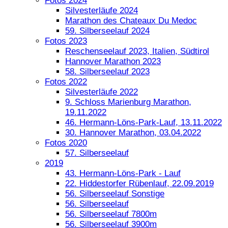
Fotos 2024
Silvesterläufe 2024
Marathon des Chateaux Du Medoc
59. Silberseelauf 2024
Fotos 2023
Reschenseelauf 2023, Italien, Südtirol
Hannover Marathon 2023
58. Silberseelauf 2023
Fotos 2022
Silvesterläufe 2022
9. Schloss Marienburg Marathon,
19.11.2022
46. Hermann-Löns-Park-Lauf, 13.11.2022
30. Hannover Marathon, 03.04.2022
Fotos 2020
57. Silberseelauf
2019
43. Hermann-Löns-Park - Lauf
22. Hiddestorfer Rübenlauf, 22.09.2019
56. Silberseelauf Sonstige
56. Silberseelauf
56. Silberseelauf 7800m
56. Silberseelauf 3900m