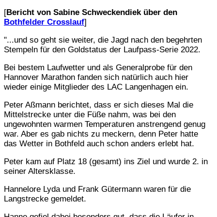
[
Bericht von Sabine Schweckendiek über den
Bothfelder Crosslauf
]
"
...und so geht sie weiter, die Jagd nach den begehrten
Stempeln für den Goldstatus der Laufpass-Serie 2022.
Bei bestem Laufwetter und als Generalprobe für den
Hannover Marathon fanden sich natürlich auch hier
wieder einige Mitglieder des LAC Langenhagen ein.
Peter Aßmann berichtet, dass er sich dieses Mal die
Mittelstrecke unter die Füße nahm, was bei den
ungewohnten warmen Temperaturen anstrengend genug
war. Aber es gab nichts zu meckern, denn Peter hatte
das Wetter in Bothfeld auch schon anders erlebt hat.
Peter kam auf Platz 18 (gesamt) ins Ziel und wurde 2. in
seiner Altersklasse.
Hannelore Lyda und Frank Gütermann waren für die
Langstrecke gemeldet.
Hanne gefiel dabei besonders gut, dass die Läufer in