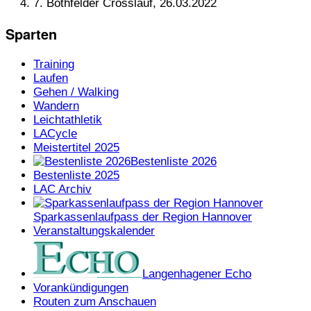
7. Bothfelder Crosslauf, 26.03.2022
Sparten
Training
Laufen
Gehen / Walking
Wandern
Leichtathletik
LACycle
Meistertitel 2025
Bestenliste 2026
Bestenliste 2025
LAC Archiv
Sparkassenlaufpass der Region Hannover
Veranstaltungskalender
Langenhagener Echo
Vorankündigungen
Routen zum Anschauen