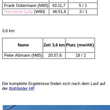
Frank Gütermann (M65)
43:11,7
5 / 1
Hannelore Lyda
(W60)
46:51,6
3 / 1
3,6 km
Name
Zeit 3,6 km
Platz (mw/AK)
Peter Aßmann (M65)
20:57,6
18 / 2
Die komplette Ergebnisse finden sich nach dem Lauf auf
der
Bothfelder HP