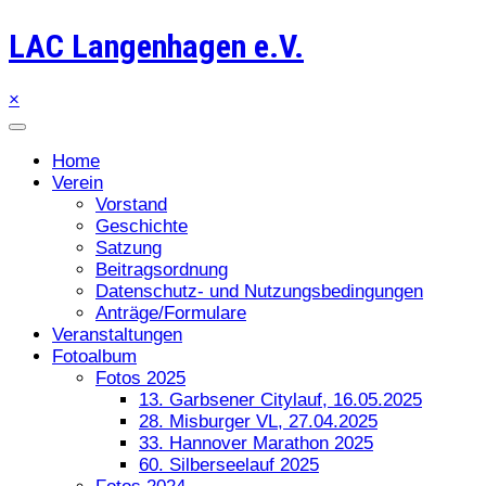
LAC Langenhagen e.V.
×
Home
Verein
Vorstand
Geschichte
Satzung
Beitragsordnung
Datenschutz- und Nutzungsbedingungen
Anträge/Formulare
Veranstaltungen
Fotoalbum
Fotos 2025
13. Garbsener Citylauf, 16.05.2025
28. Misburger VL, 27.04.2025
33. Hannover Marathon 2025
60. Silberseelauf 2025