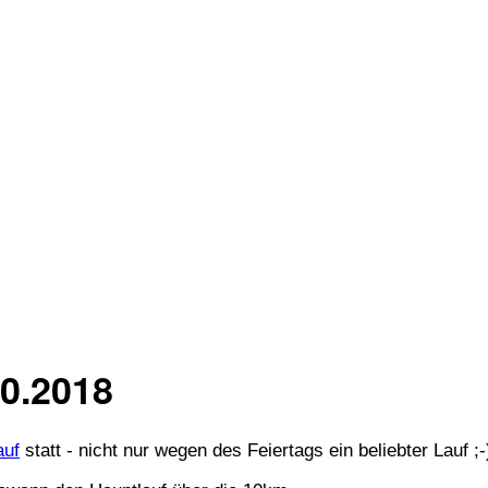
10.2018
auf
statt - nicht nur wegen des Feiertags ein beliebter Lauf ;-