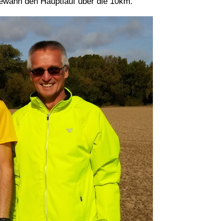
gewann den Hauptlauf über die 10km.