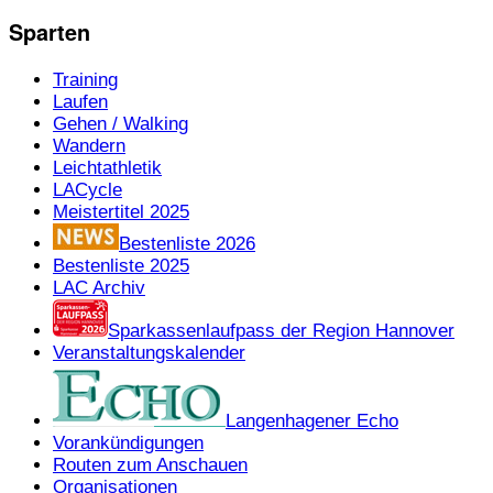
Sparten
Training
Laufen
Gehen / Walking
Wandern
Leichtathletik
LACycle
Meistertitel 2025
Bestenliste 2026
Bestenliste 2025
LAC Archiv
Sparkassenlaufpass der Region Hannover
Veranstaltungskalender
Langenhagener Echo
Vorankündigungen
Routen zum Anschauen
Organisationen