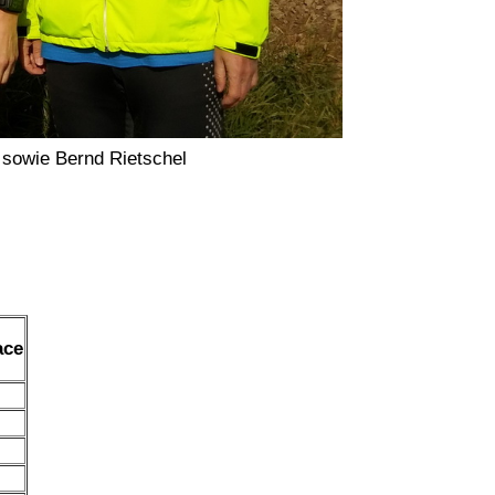
 sowie Bernd Rietschel
ace