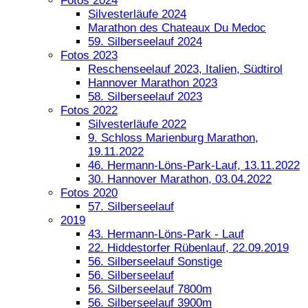
Fotos 2024
Silvesterläufe 2024
Marathon des Chateaux Du Medoc
59. Silberseelauf 2024
Fotos 2023
Reschenseelauf 2023, Italien, Südtirol
Hannover Marathon 2023
58. Silberseelauf 2023
Fotos 2022
Silvesterläufe 2022
9. Schloss Marienburg Marathon,
19.11.2022
46. Hermann-Löns-Park-Lauf, 13.11.2022
30. Hannover Marathon, 03.04.2022
Fotos 2020
57. Silberseelauf
2019
43. Hermann-Löns-Park - Lauf
22. Hiddestorfer Rübenlauf, 22.09.2019
56. Silberseelauf Sonstige
56. Silberseelauf
56. Silberseelauf 7800m
56. Silberseelauf 3900m