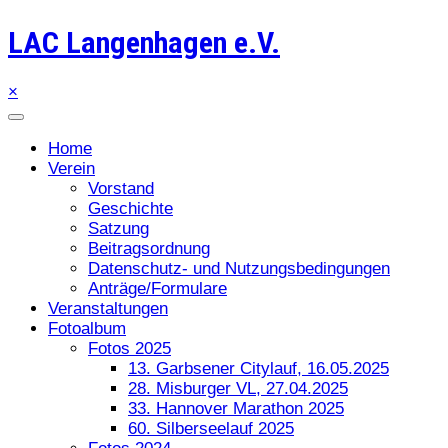
LAC Langenhagen e.V.
×
Home
Verein
Vorstand
Geschichte
Satzung
Beitragsordnung
Datenschutz- und Nutzungsbedingungen
Anträge/Formulare
Veranstaltungen
Fotoalbum
Fotos 2025
13. Garbsener Citylauf, 16.05.2025
28. Misburger VL, 27.04.2025
33. Hannover Marathon 2025
60. Silberseelauf 2025