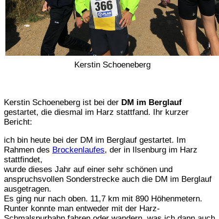
Kerstin Schoeneberg
Kerstin Schoeneberg ist bei der
DM im Berglauf
gestartet, die diesmal im Harz stattfand. Ihr kurzer
Bericht:
ich bin heute bei der DM im Berglauf gestartet. Im
Rahmen des
Brockenlaufes
, der in Ilsenburg im Harz
stattfindet,
wurde dieses Jahr auf einer sehr schönen und
anspruchsvollen Sonderstrecke auch die DM im Berglauf
ausgetragen.
Es ging nur nach oben. 11,7 km mit 890 Höhenmetern.
Runter konnte man entweder mit der Harz-
Schmalspurbahn fahren oder wandern, was ich dann auch