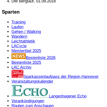
DM Berglauf, 01.09.2018
Sparten
Training
Laufen
Gehen / Walking
Wandern
Leichtathletik
LACycle
Meistertitel 2025
Bestenliste 2026
Bestenliste 2025
LAC Archiv
Sparkassenlaufpass der Region Hannover
Veranstaltungskalender
Langenhagener Echo
Vorankündigungen
Routen zum Anschauen