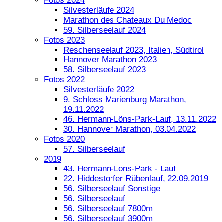
Fotos 2024
Silvesterläufe 2024
Marathon des Chateaux Du Medoc
59. Silberseelauf 2024
Fotos 2023
Reschenseelauf 2023, Italien, Südtirol
Hannover Marathon 2023
58. Silberseelauf 2023
Fotos 2022
Silvesterläufe 2022
9. Schloss Marienburg Marathon,
19.11.2022
46. Hermann-Löns-Park-Lauf, 13.11.2022
30. Hannover Marathon, 03.04.2022
Fotos 2020
57. Silberseelauf
2019
43. Hermann-Löns-Park - Lauf
22. Hiddestorfer Rübenlauf, 22.09.2019
56. Silberseelauf Sonstige
56. Silberseelauf
56. Silberseelauf 7800m
56. Silberseelauf 3900m