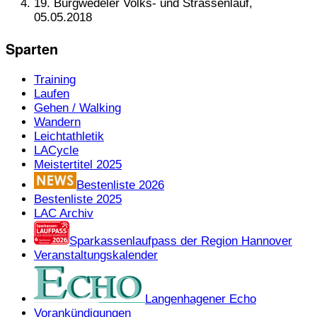
19. Burgwedeler Volks- und Strassenlauf,
05.05.2018
Sparten
Training
Laufen
Gehen / Walking
Wandern
Leichtathletik
LACycle
Meistertitel 2025
Bestenliste 2026
Bestenliste 2025
LAC Archiv
Sparkassenlaufpass der Region Hannover
Veranstaltungskalender
Langenhagener Echo
Vorankündigungen