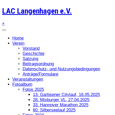
LAC Langenhagen e.V.
×
Home
Verein
Vorstand
Geschichte
Satzung
Beitragsordnung
Datenschutz- und Nutzungsbedingungen
Anträge/Formulare
Veranstaltungen
Fotoalbum
Fotos 2025
13. Garbsener Citylauf, 16.05.2025
28. Misburger VL, 27.04.2025
33. Hannover Marathon 2025
60. Silberseelauf 2025