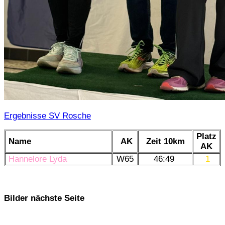
Ergebnisse SV Rosche
Platz
Name
AK
Zeit 10km
AK
Hannelore Lyda
W65
46:49
1
Bilder nächste Seite