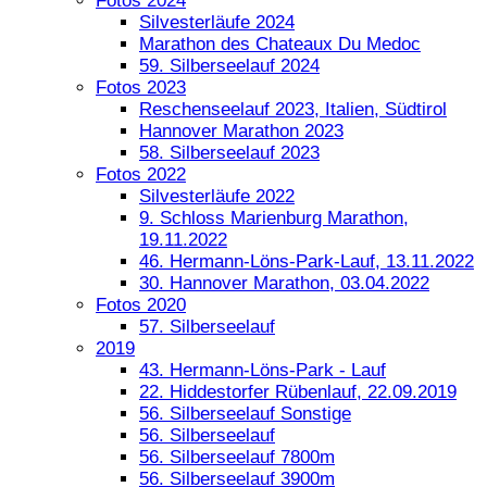
Fotos 2024
Silvesterläufe 2024
Marathon des Chateaux Du Medoc
59. Silberseelauf 2024
Fotos 2023
Reschenseelauf 2023, Italien, Südtirol
Hannover Marathon 2023
58. Silberseelauf 2023
Fotos 2022
Silvesterläufe 2022
9. Schloss Marienburg Marathon,
19.11.2022
46. Hermann-Löns-Park-Lauf, 13.11.2022
30. Hannover Marathon, 03.04.2022
Fotos 2020
57. Silberseelauf
2019
43. Hermann-Löns-Park - Lauf
22. Hiddestorfer Rübenlauf, 22.09.2019
56. Silberseelauf Sonstige
56. Silberseelauf
56. Silberseelauf 7800m
56. Silberseelauf 3900m