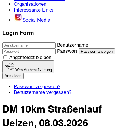
Organisationen
Interessante Links
Social Media
Login Form
Benutzername
Passwort
Passwort anzeigen
Angemeldet bleiben
Web-Authentifizierung
Anmelden
Passwort vergessen?
Benutzername vergessen?
DM 10km Straßenlauf
Uelzen, 08.03.2026