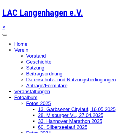
LAC Langenhagen e.V.
×
Home
Verein
Vorstand
Geschichte
Satzung
Beitragsordnung
Datenschutz- und Nutzungsbedingungen
Anträge/Formulare
Veranstaltungen
Fotoalbum
Fotos 2025
13. Garbsener Citylauf, 16.05.2025
28. Misburger VL, 27.04.2025
33. Hannover Marathon 2025
60. Silberseelauf 2025