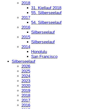
2018
31. Kiellauf 2018
55. Silberseelauf
2017
54. Silberseelauf
2016
Silberseelauf
2015
Silberseelauf
2014
Honolulu
San Francisco
Silberseelauf
2026
2025
2024
2023
2020
2019
2018
2017
2016