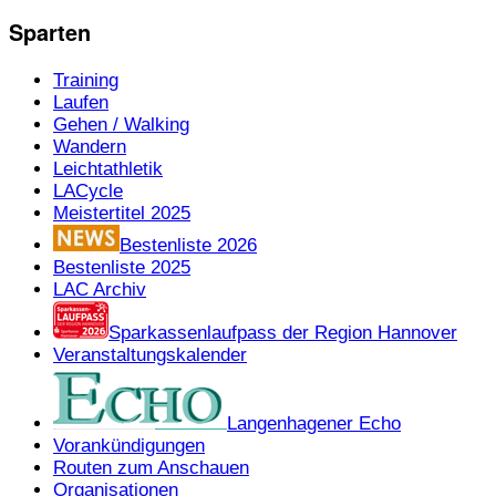
Sparten
Training
Laufen
Gehen / Walking
Wandern
Leichtathletik
LACycle
Meistertitel 2025
Bestenliste 2026
Bestenliste 2025
LAC Archiv
Sparkassenlaufpass der Region Hannover
Veranstaltungskalender
Langenhagener Echo
Vorankündigungen
Routen zum Anschauen
Organisationen