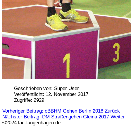
Geschrieben von:
Super User
Veröffentlicht: 12. November 2017
Zugriffe: 2929
Vorheriger Beitrag: oBBHM Gehen Berlin 2018
Zurück
Nächster Beitrag: DM Straßengehen Gleina 2017
Weiter
©2024 lac-langenhagen.de