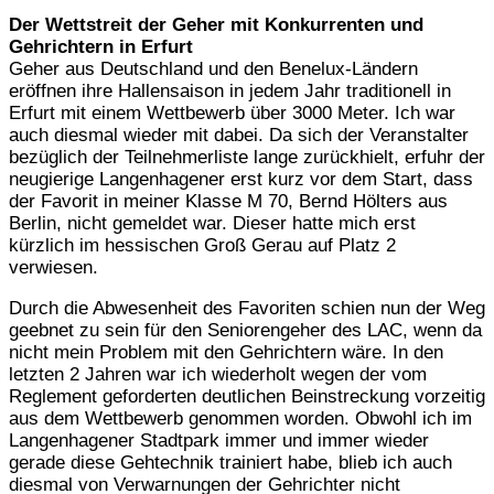
Der Wettstreit der Geher mit Konkurrenten und
Gehrichtern in Erfurt
Geher aus Deutschland und den Benelux-Ländern
eröffnen ihre Hallensaison in jedem Jahr traditionell in
Erfurt mit einem Wettbewerb über 3000 Meter. Ich war
auch diesmal wieder mit dabei. Da sich der Veranstalter
bezüglich der Teilnehmerliste lange zurückhielt, erfuhr der
neugierige Langenhagener erst kurz vor dem Start, dass
der Favorit in meiner Klasse M 70, Bernd Hölters aus
Berlin, nicht gemeldet war. Dieser hatte mich erst
kürzlich im hessischen Groß Gerau auf Platz 2
verwiesen.
Durch die Abwesenheit des Favoriten schien nun der Weg
geebnet zu sein für den Seniorengeher des LAC, wenn da
nicht mein Problem mit den Gehrichtern wäre. In den
letzten 2 Jahren war ich wiederholt wegen der vom
Reglement geforderten deutlichen Beinstreckung vorzeitig
aus dem Wettbewerb genommen worden. Obwohl ich im
Langenhagener Stadtpark immer und immer wieder
gerade diese Gehtechnik trainiert habe, blieb ich auch
diesmal von Verwarnungen der Gehrichter nicht