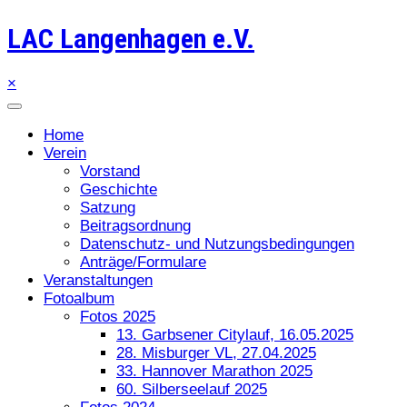
LAC Langenhagen e.V.
×
Home
Verein
Vorstand
Geschichte
Satzung
Beitragsordnung
Datenschutz- und Nutzungsbedingungen
Anträge/Formulare
Veranstaltungen
Fotoalbum
Fotos 2025
13. Garbsener Citylauf, 16.05.2025
28. Misburger VL, 27.04.2025
33. Hannover Marathon 2025
60. Silberseelauf 2025