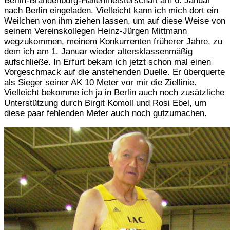
Berlin-Brandenburg-Hallenmeisterschaft am 6. Januar
nach Berlin eingeladen. Vielleicht kann ich mich dort ein
Weilchen von ihm ziehen lassen, um auf diese Weise von
seinem Vereinskollegen Heinz-Jürgen Mittmann
wegzukommen, meinem Konkurrenten früherer Jahre, zu
dem ich am 1. Januar wieder altersklassenmäßig
aufschließe. In Erfurt bekam ich jetzt schon mal einen
Vorgeschmack auf die anstehenden Duelle. Er überquerte
als Sieger seiner AK 10 Meter vor mir die Ziellinie.
Vielleicht bekomme ich ja in Berlin auch noch zusätzliche
Unterstützung durch Birgit Komoll und Rosi Ebel, um
diese paar fehlenden Meter auch noch gutzumachen.