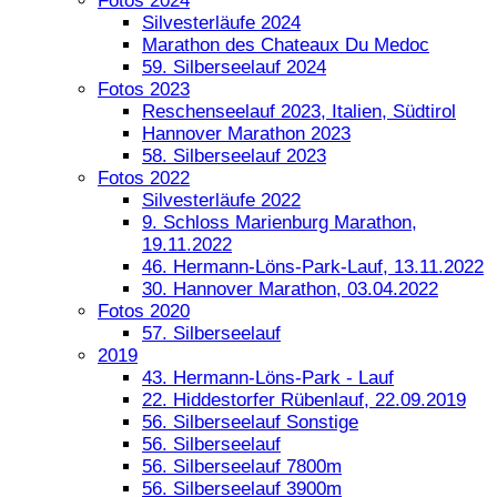
Fotos 2024
Silvesterläufe 2024
Marathon des Chateaux Du Medoc
59. Silberseelauf 2024
Fotos 2023
Reschenseelauf 2023, Italien, Südtirol
Hannover Marathon 2023
58. Silberseelauf 2023
Fotos 2022
Silvesterläufe 2022
9. Schloss Marienburg Marathon,
19.11.2022
46. Hermann-Löns-Park-Lauf, 13.11.2022
30. Hannover Marathon, 03.04.2022
Fotos 2020
57. Silberseelauf
2019
43. Hermann-Löns-Park - Lauf
22. Hiddestorfer Rübenlauf, 22.09.2019
56. Silberseelauf Sonstige
56. Silberseelauf
56. Silberseelauf 7800m
56. Silberseelauf 3900m