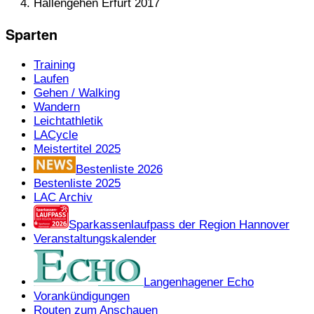
Hallengehen Erfurt 2017
Sparten
Training
Laufen
Gehen / Walking
Wandern
Leichtathletik
LACycle
Meistertitel 2025
Bestenliste 2026
Bestenliste 2025
LAC Archiv
Sparkassenlaufpass der Region Hannover
Veranstaltungskalender
Langenhagener Echo
Vorankündigungen
Routen zum Anschauen