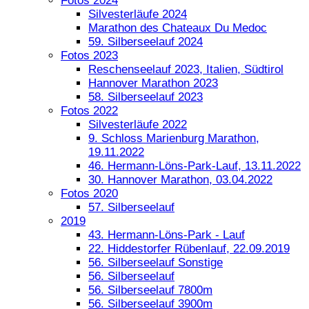
Fotos 2024
Silvesterläufe 2024
Marathon des Chateaux Du Medoc
59. Silberseelauf 2024
Fotos 2023
Reschenseelauf 2023, Italien, Südtirol
Hannover Marathon 2023
58. Silberseelauf 2023
Fotos 2022
Silvesterläufe 2022
9. Schloss Marienburg Marathon,
19.11.2022
46. Hermann-Löns-Park-Lauf, 13.11.2022
30. Hannover Marathon, 03.04.2022
Fotos 2020
57. Silberseelauf
2019
43. Hermann-Löns-Park - Lauf
22. Hiddestorfer Rübenlauf, 22.09.2019
56. Silberseelauf Sonstige
56. Silberseelauf
56. Silberseelauf 7800m
56. Silberseelauf 3900m