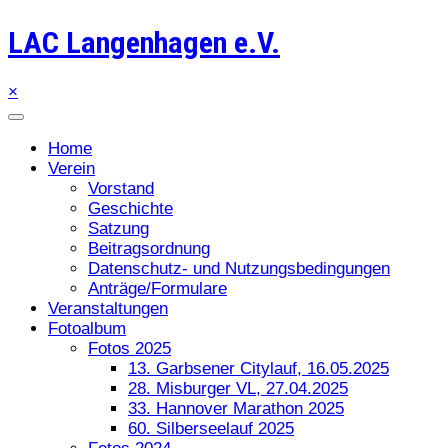
LAC Langenhagen e.V.
×
Home
Verein
Vorstand
Geschichte
Satzung
Beitragsordnung
Datenschutz- und Nutzungsbedingungen
Anträge/Formulare
Veranstaltungen
Fotoalbum
Fotos 2025
13. Garbsener Citylauf, 16.05.2025
28. Misburger VL, 27.04.2025
33. Hannover Marathon 2025
60. Silberseelauf 2025