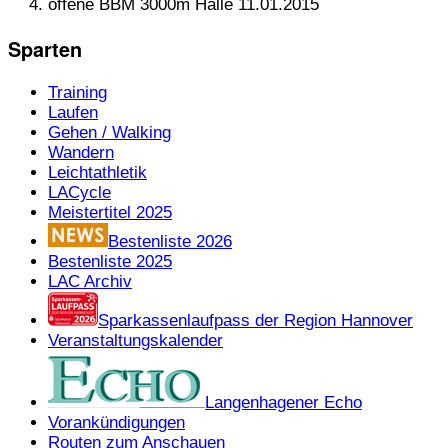
offene BBM 3000m Halle 11.01.2015
Sparten
Training
Laufen
Gehen / Walking
Wandern
Leichtathletik
LACycle
Meistertitel 2025
Bestenliste 2026
Bestenliste 2025
LAC Archiv
Sparkassenlaufpass der Region Hannover
Veranstaltungskalender
Langenhagener Echo
Vorankündigungen
Routen zum Anschauen