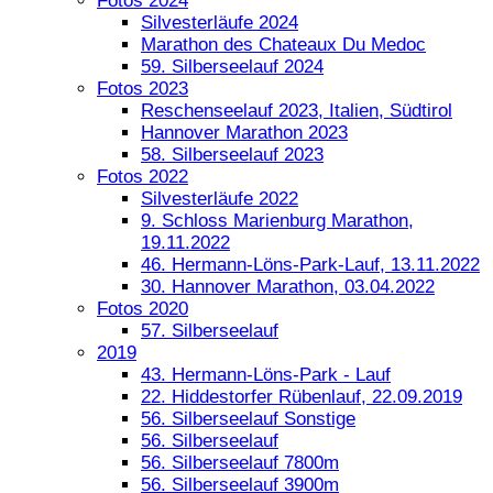
Fotos 2024
Silvesterläufe 2024
Marathon des Chateaux Du Medoc
59. Silberseelauf 2024
Fotos 2023
Reschenseelauf 2023, Italien, Südtirol
Hannover Marathon 2023
58. Silberseelauf 2023
Fotos 2022
Silvesterläufe 2022
9. Schloss Marienburg Marathon,
19.11.2022
46. Hermann-Löns-Park-Lauf, 13.11.2022
30. Hannover Marathon, 03.04.2022
Fotos 2020
57. Silberseelauf
2019
43. Hermann-Löns-Park - Lauf
22. Hiddestorfer Rübenlauf, 22.09.2019
56. Silberseelauf Sonstige
56. Silberseelauf
56. Silberseelauf 7800m
56. Silberseelauf 3900m