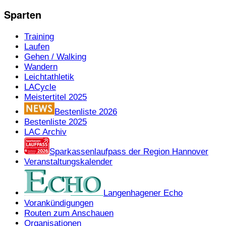
Sparten
Training
Laufen
Gehen / Walking
Wandern
Leichtathletik
LACycle
Meistertitel 2025
Bestenliste 2026
Bestenliste 2025
LAC Archiv
Sparkassenlaufpass der Region Hannover
Veranstaltungskalender
Langenhagener Echo
Vorankündigungen
Routen zum Anschauen
Organisationen