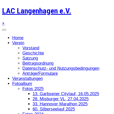
LAC Langenhagen e.V.
×
Home
Verein
Vorstand
Geschichte
Satzung
Beitragsordnung
Datenschutz- und Nutzungsbedingungen
Anträge/Formulare
Veranstaltungen
Fotoalbum
Fotos 2025
13. Garbsener Citylauf, 16.05.2025
28. Misburger VL, 27.04.2025
33. Hannover Marathon 2025
60. Silberseelauf 2025