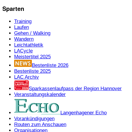
Sparten
Training
Laufen
Gehen / Walking
Wandern
Leichtathletik
LACycle
Meistertitel 2025
Bestenliste 2026
Bestenliste 2025
LAC Archiv
Sparkassenlaufpass der Region Hannover
Veranstaltungskalender
Langenhagener Echo
Vorankündigungen
Routen zum Anschauen
Organisationen