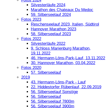
Fotos 2024
Silvesterläufe 2024
Marathon des Chateaux Du Medoc
59. Silberseelauf 2024
Fotos 2023
Reschenseelauf 2023, Italien, Südtirol
Hannover Marathon 2023
58. Silberseelauf 2023
Fotos 2022
Silvesterläufe 2022
9. Schloss Marienburg Marathon,
19.11.2022
46. Hermann-Löns-Park-Lauf, 13.11.2022
30. Hannover Marathon, 03.04.2022
Fotos 2020
57. Silberseelauf
2019
43. Hermann-Löns-Park - Lauf
22. Hiddestorfer Rübenlauf, 22.09.2019
56. Silberseelauf Sonstige
56. Silberseelauf
56. Silberseelauf 7800m
56. Silberseelauf 3900m