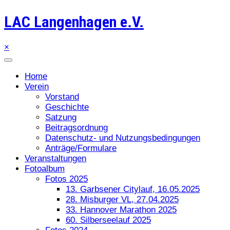
LAC Langenhagen e.V.
×
Home
Verein
Vorstand
Geschichte
Satzung
Beitragsordnung
Datenschutz- und Nutzungsbedingungen
Anträge/Formulare
Veranstaltungen
Fotoalbum
Fotos 2025
13. Garbsener Citylauf, 16.05.2025
28. Misburger VL, 27.04.2025
33. Hannover Marathon 2025
60. Silberseelauf 2025