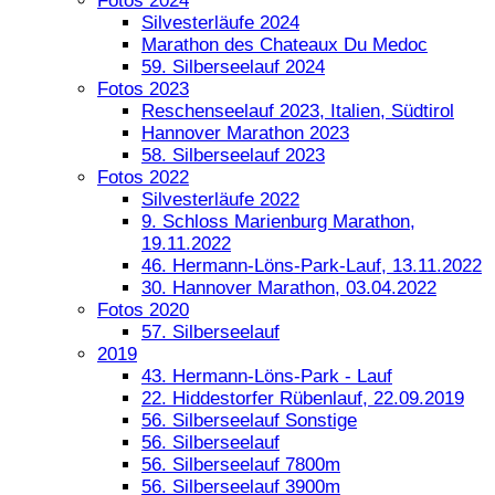
Fotos 2024
Silvesterläufe 2024
Marathon des Chateaux Du Medoc
59. Silberseelauf 2024
Fotos 2023
Reschenseelauf 2023, Italien, Südtirol
Hannover Marathon 2023
58. Silberseelauf 2023
Fotos 2022
Silvesterläufe 2022
9. Schloss Marienburg Marathon,
19.11.2022
46. Hermann-Löns-Park-Lauf, 13.11.2022
30. Hannover Marathon, 03.04.2022
Fotos 2020
57. Silberseelauf
2019
43. Hermann-Löns-Park - Lauf
22. Hiddestorfer Rübenlauf, 22.09.2019
56. Silberseelauf Sonstige
56. Silberseelauf
56. Silberseelauf 7800m
56. Silberseelauf 3900m