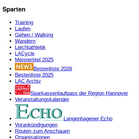
Sparten
Training
Laufen
Gehen / Walking
Wandern
Leichtathletik
LACycle
Meistertitel 2025
Bestenliste 2026
Bestenliste 2025
LAC Archiv
Sparkassenlaufpass der Region Hannover
Veranstaltungskalender
Langenhagener Echo
Vorankündigungen
Routen zum Anschauen
Organisationen