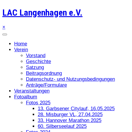
LAC Langenhagen e.V.
×
Home
Verein
Vorstand
Geschichte
Satzung
Beitragsordnung
Datenschutz- und Nutzungsbedingungen
Anträge/Formulare
Veranstaltungen
Fotoalbum
Fotos 2025
13. Garbsener Citylauf, 16.05.2025
28. Misburger VL, 27.04.2025
33. Hannover Marathon 2025
60. Silberseelauf 2025