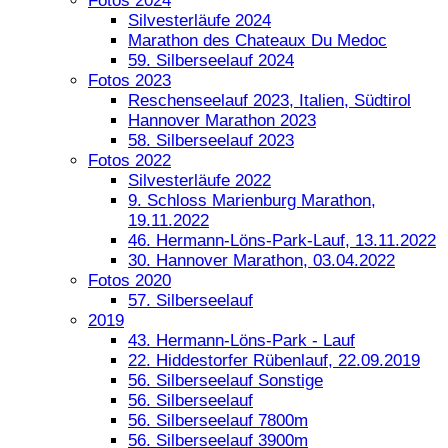
Fotos 2024
Silvesterläufe 2024
Marathon des Chateaux Du Medoc
59. Silberseelauf 2024
Fotos 2023
Reschenseelauf 2023, Italien, Südtirol
Hannover Marathon 2023
58. Silberseelauf 2023
Fotos 2022
Silvesterläufe 2022
9. Schloss Marienburg Marathon,
19.11.2022
46. Hermann-Löns-Park-Lauf, 13.11.2022
30. Hannover Marathon, 03.04.2022
Fotos 2020
57. Silberseelauf
2019
43. Hermann-Löns-Park - Lauf
22. Hiddestorfer Rübenlauf, 22.09.2019
56. Silberseelauf Sonstige
56. Silberseelauf
56. Silberseelauf 7800m
56. Silberseelauf 3900m