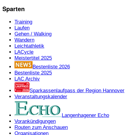
Sparten
Training
Laufen
Gehen / Walking
Wandern
Leichtathletik
LACycle
Meistertitel 2025
Bestenliste 2026
Bestenliste 2025
LAC Archiv
Sparkassenlaufpass der Region Hannover
Veranstaltungskalender
Langenhagener Echo
Vorankündigungen
Routen zum Anschauen
Organisationen