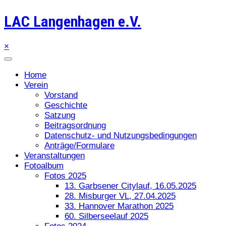
LAC Langenhagen e.V.
×
Home
Verein
Vorstand
Geschichte
Satzung
Beitragsordnung
Datenschutz- und Nutzungsbedingungen
Anträge/Formulare
Veranstaltungen
Fotoalbum
Fotos 2025
13. Garbsener Citylauf, 16.05.2025
28. Misburger VL, 27.04.2025
33. Hannover Marathon 2025
60. Silberseelauf 2025