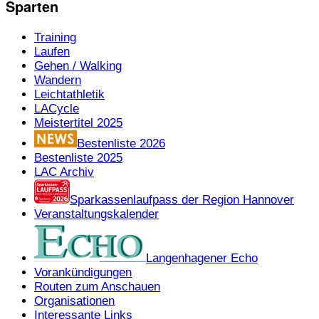
Sparten
Training
Laufen
Gehen / Walking
Wandern
Leichtathletik
LACycle
Meistertitel 2025
Bestenliste 2026
Bestenliste 2025
LAC Archiv
Sparkassenlaufpass der Region Hannover
Veranstaltungskalender
Langenhagener Echo
Vorankündigungen
Routen zum Anschauen
Organisationen
Interessante Links