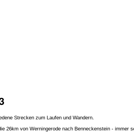
3
hiedene Strecken zum Laufen und Wandern.
uft die 26km von Werningerode nach Benneckenstein - immer 