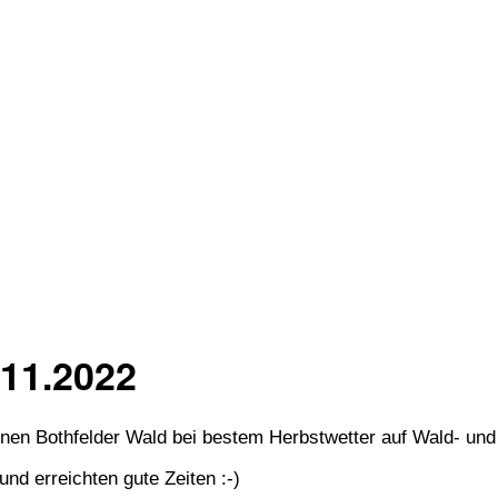
.11.2022
önen Bothfelder Wald bei bestem Herbstwetter auf Wald- un
nd erreichten gute Zeiten :-)