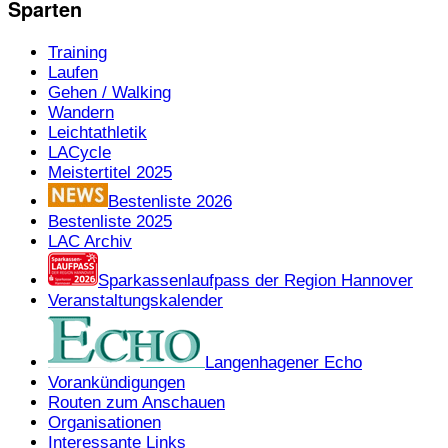
Sparten
Training
Laufen
Gehen / Walking
Wandern
Leichtathletik
LACycle
Meistertitel 2025
Bestenliste 2026
Bestenliste 2025
LAC Archiv
Sparkassenlaufpass der Region Hannover
Veranstaltungskalender
Langenhagener Echo
Vorankündigungen
Routen zum Anschauen
Organisationen
Interessante Links