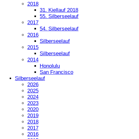
2018
31. Kiellauf 2018
55. Silberseelauf
2017
54. Silberseelauf
2016
Silberseelauf
2015
Silberseelauf
2014
Honolulu
San Francisco
Silberseelauf
2026
2025
2024
2023
2020
2019
2018
2017
2016