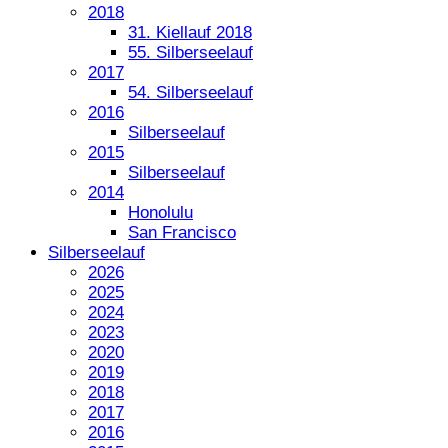
2018
31. Kiellauf 2018
55. Silberseelauf
2017
54. Silberseelauf
2016
Silberseelauf
2015
Silberseelauf
2014
Honolulu
San Francisco
Silberseelauf
2026
2025
2024
2023
2020
2019
2018
2017
2016