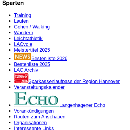
Sparten
Training
Laufen
Gehen / Walking
Wandern
Leichtathletik
LACycle
Meistertitel 2025
Bestenliste 2026
Bestenliste 2025
LAC Archiv
Sparkassenlaufpass der Region Hannover
Veranstaltungskalender
Langenhagener Echo
Vorankündigungen
Routen zum Anschauen
Organisationen
Interessante Links