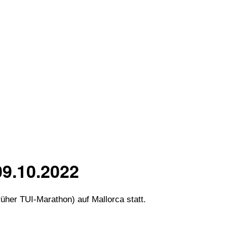
09.10.2022
rüher TUI-Marathon) auf Mallorca statt.