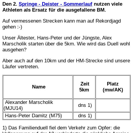
Den 2.
Springe - Deister - Sommerlauf
nutzen viele
Athleten als Ersatz für die ausgefallene BM.
Auf vermessenen Strecken kann man auf Rekordjagd
gehen :-)
Unser Ältester, Hans-Peter und der Jüngste, Alex
Marscholik starten über die 5km. Wie wird das Duell wohl
ausgehen?
Aber auch auf den 10km und der HM-Strecke sind unsere
Läufer vertreten.
Zeit
Platz
Name
5km
(mw/AK)
Alexander Marscholik
dns 1)
(MJU14)
Hans-Peter Damitz (M75)
dns 1)
1) Das Familienduell fiel dem Verkehr zum Opfer: die