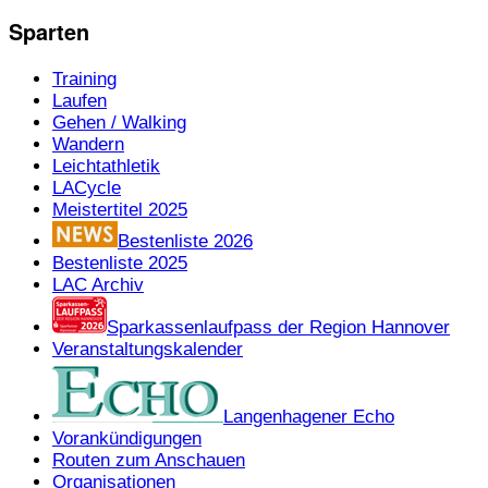
Sparten
Training
Laufen
Gehen / Walking
Wandern
Leichtathletik
LACycle
Meistertitel 2025
Bestenliste 2026
Bestenliste 2025
LAC Archiv
Sparkassenlaufpass der Region Hannover
Veranstaltungskalender
Langenhagener Echo
Vorankündigungen
Routen zum Anschauen
Organisationen