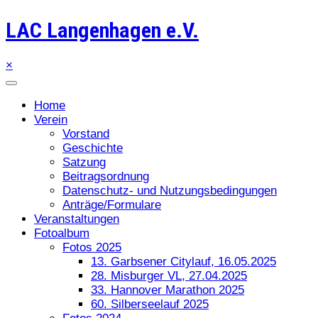
LAC Langenhagen e.V.
×
Home
Verein
Vorstand
Geschichte
Satzung
Beitragsordnung
Datenschutz- und Nutzungsbedingungen
Anträge/Formulare
Veranstaltungen
Fotoalbum
Fotos 2025
13. Garbsener Citylauf, 16.05.2025
28. Misburger VL, 27.04.2025
33. Hannover Marathon 2025
60. Silberseelauf 2025