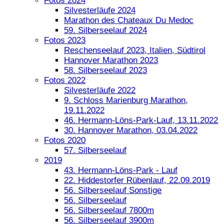
Fotos 2024
Silvesterläufe 2024
Marathon des Chateaux Du Medoc
59. Silberseelauf 2024
Fotos 2023
Reschenseelauf 2023, Italien, Südtirol
Hannover Marathon 2023
58. Silberseelauf 2023
Fotos 2022
Silvesterläufe 2022
9. Schloss Marienburg Marathon,
19.11.2022
46. Hermann-Löns-Park-Lauf, 13.11.2022
30. Hannover Marathon, 03.04.2022
Fotos 2020
57. Silberseelauf
2019
43. Hermann-Löns-Park - Lauf
22. Hiddestorfer Rübenlauf, 22.09.2019
56. Silberseelauf Sonstige
56. Silberseelauf
56. Silberseelauf 7800m
56. Silberseelauf 3900m