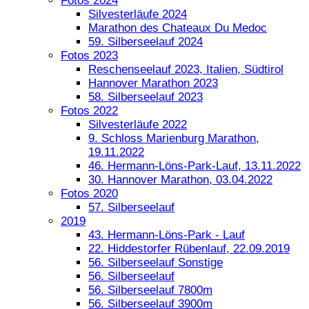
Fotos 2024
Silvesterläufe 2024
Marathon des Chateaux Du Medoc
59. Silberseelauf 2024
Fotos 2023
Reschenseelauf 2023, Italien, Südtirol
Hannover Marathon 2023
58. Silberseelauf 2023
Fotos 2022
Silvesterläufe 2022
9. Schloss Marienburg Marathon,
19.11.2022
46. Hermann-Löns-Park-Lauf, 13.11.2022
30. Hannover Marathon, 03.04.2022
Fotos 2020
57. Silberseelauf
2019
43. Hermann-Löns-Park - Lauf
22. Hiddestorfer Rübenlauf, 22.09.2019
56. Silberseelauf Sonstige
56. Silberseelauf
56. Silberseelauf 7800m
56. Silberseelauf 3900m