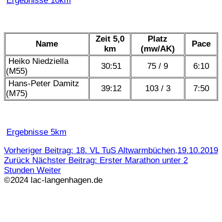
Ergebnisse 10km
Zeit 5,0
Platz
Name
Pace
km
(mw/AK)
Heiko Niedziella
30:51
75 / 9
6:10
(M55)
Hans-Peter Damitz
39:12
103 / 3
7:50
(M75)
Ergebnisse 5km
Vorheriger Beitrag: 18. VL TuS Altwarmbüchen,19.10.2019
Zurück
Nächster Beitrag: Erster Marathon unter 2
Stunden
Weiter
©2024 lac-langenhagen.de