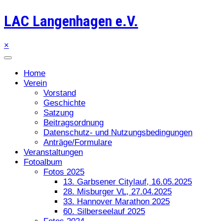
LAC Langenhagen e.V.
×
Home
Verein
Vorstand
Geschichte
Satzung
Beitragsordnung
Datenschutz- und Nutzungsbedingungen
Anträge/Formulare
Veranstaltungen
Fotoalbum
Fotos 2025
13. Garbsener Citylauf, 16.05.2025
28. Misburger VL, 27.04.2025
33. Hannover Marathon 2025
60. Silberseelauf 2025