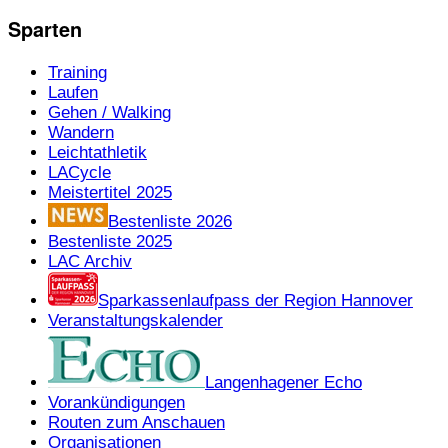
Sparten
Training
Laufen
Gehen / Walking
Wandern
Leichtathletik
LACycle
Meistertitel 2025
Bestenliste 2026
Bestenliste 2025
LAC Archiv
Sparkassenlaufpass der Region Hannover
Veranstaltungskalender
Langenhagener Echo
Vorankündigungen
Routen zum Anschauen
Organisationen