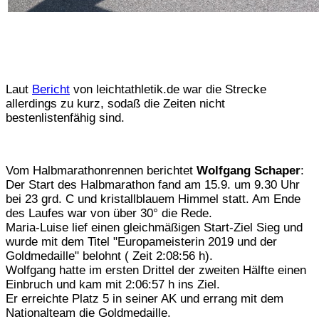
Laut
Bericht
von leichtathletik.de war die Strecke
allerdings zu kurz, sodaß die Zeiten nicht
bestenlistenfähig sind.
Vom Halbmarathonrennen berichtet
Wolfgang Schaper
:
Der Start des Halbmarathon fand am 15.9. um 9.30 Uhr
bei 23 grd. C und kristallblauem Himmel statt. Am Ende
des Laufes war von über 30° die Rede.
Maria-Luise lief einen gleichmäßigen Start-Ziel Sieg und
wurde mit dem Titel "Europameisterin 2019 und der
Goldmedaille" belohnt ( Zeit 2:08:56 h).
Wolfgang hatte im ersten Drittel der zweiten Hälfte einen
Einbruch und kam mit 2:06:57 h ins Ziel.
Er erreichte Platz 5 in seiner AK und errang mit dem
Nationalteam die Goldmedaille.