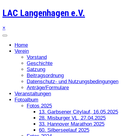
LAC Langenhagen e.V.
×
Home
Verein
Vorstand
Geschichte
Satzung
Beitragsordnung
Datenschutz- und Nutzungsbedingungen
Anträge/Formulare
Veranstaltungen
Fotoalbum
Fotos 2025
13. Garbsener Citylauf, 16.05.2025
28. Misburger VL, 27.04.2025
33. Hannover Marathon 2025
60. Silberseelauf 2025