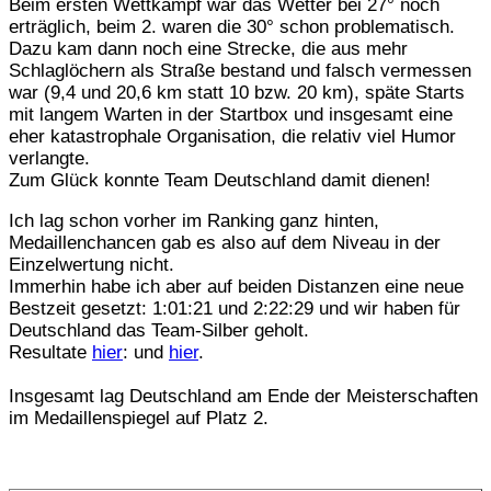
Beim ersten Wettkampf war das Wetter bei 27° noch
erträglich, beim 2. waren die 30° schon problematisch.
Dazu kam dann noch eine Strecke, die aus mehr
Schlaglöchern als Straße bestand und falsch vermessen
war (9,4 und 20,6 km statt 10 bzw. 20 km), späte Starts
mit langem Warten in der Startbox und insgesamt eine
eher katastrophale Organisation, die relativ viel Humor
verlangte.
Zum Glück konnte Team Deutschland damit dienen!
Ich lag schon vorher im Ranking ganz hinten,
Medaillenchancen gab es also auf dem Niveau in der
Einzelwertung nicht.
Immerhin habe ich aber auf beiden Distanzen eine neue
Bestzeit gesetzt: 1:01:21 und 2:22:29 und wir haben für
Deutschland das Team-Silber geholt.
Resultate
hier
: und
hier
.
Insgesamt lag Deutschland am Ende der Meisterschaften
im Medaillenspiegel auf Platz 2.