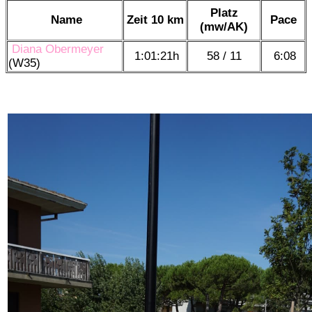
Platz
Name
Zeit 10 km
Pace
(mw/AK)
Diana Obermeyer
1:01:21h
58 / 11
6:08
(W35)