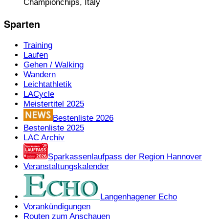
Championchips, Italy
Sparten
Training
Laufen
Gehen / Walking
Wandern
Leichtathletik
LACycle
Meistertitel 2025
Bestenliste 2026
Bestenliste 2025
LAC Archiv
Sparkassenlaufpass der Region Hannover
Veranstaltungskalender
Langenhagener Echo
Vorankündigungen
Routen zum Anschauen