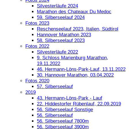
Fotos 2024
Silvesterläufe 2024
Marathon des Chateaux Du Medoc
59. Silberseelauf 2024
Fotos 2023
Reschenseelauf 2023, Italien, Südtirol
Hannover Marathon 2023
58. Silberseelauf 2023
Fotos 2022
Silvesterläufe 2022
9. Schloss Marienburg Marathon,
19.11.2022
46. Hermann-Löns-Park-Lauf, 13.11.2022
30. Hannover Marathon, 03.04.2022
Fotos 2020
57. Silberseelauf
2019
43. Hermann-Löns-Park - Lauf
22. Hiddestorfer Rübenlauf, 22.09.2019
56. Silberseelauf Sonstige
56. Silberseelauf
56. Silberseelauf 7800m
56. Silberseelauf 3900m