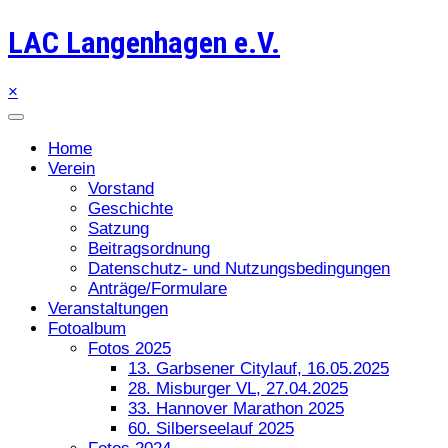
LAC Langenhagen e.V.
×
Home
Verein
Vorstand
Geschichte
Satzung
Beitragsordnung
Datenschutz- und Nutzungsbedingungen
Anträge/Formulare
Veranstaltungen
Fotoalbum
Fotos 2025
13. Garbsener Citylauf, 16.05.2025
28. Misburger VL, 27.04.2025
33. Hannover Marathon 2025
60. Silberseelauf 2025