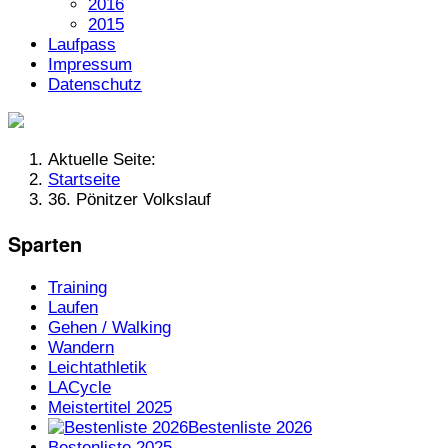
2016
2015
Laufpass
Impressum
Datenschutz
Aktuelle Seite:
Startseite
36. Pönitzer Volkslauf
Sparten
Training
Laufen
Gehen / Walking
Wandern
Leichtathletik
LACycle
Meistertitel 2025
Bestenliste 2026
Bestenliste 2025