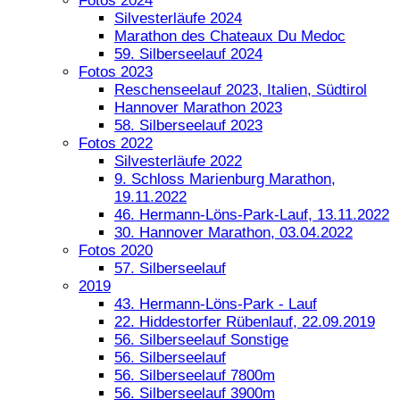
Fotos 2024
Silvesterläufe 2024
Marathon des Chateaux Du Medoc
59. Silberseelauf 2024
Fotos 2023
Reschenseelauf 2023, Italien, Südtirol
Hannover Marathon 2023
58. Silberseelauf 2023
Fotos 2022
Silvesterläufe 2022
9. Schloss Marienburg Marathon,
19.11.2022
46. Hermann-Löns-Park-Lauf, 13.11.2022
30. Hannover Marathon, 03.04.2022
Fotos 2020
57. Silberseelauf
2019
43. Hermann-Löns-Park - Lauf
22. Hiddestorfer Rübenlauf, 22.09.2019
56. Silberseelauf Sonstige
56. Silberseelauf
56. Silberseelauf 7800m
56. Silberseelauf 3900m