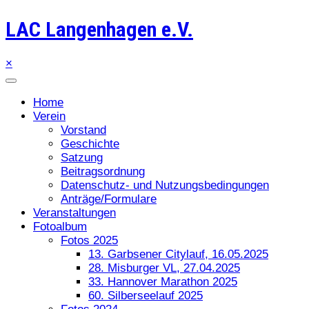
LAC Langenhagen e.V.
×
Home
Verein
Vorstand
Geschichte
Satzung
Beitragsordnung
Datenschutz- und Nutzungsbedingungen
Anträge/Formulare
Veranstaltungen
Fotoalbum
Fotos 2025
13. Garbsener Citylauf, 16.05.2025
28. Misburger VL, 27.04.2025
33. Hannover Marathon 2025
60. Silberseelauf 2025