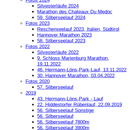
Fotos 2024
Silvesterläufe 2024
Marathon des Chateaux Du Medoc
59. Silberseelauf 2024
Fotos 2023
Reschenseelauf 2023, Italien, Südtirol
Hannover Marathon 2023
58. Silberseelauf 2023
Fotos 2022
Silvesterläufe 2022
9. Schloss Marienburg Marathon,
19.11.2022
46. Hermann-Löns-Park-Lauf, 13.11.2022
30. Hannover Marathon, 03.04.2022
Fotos 2020
57. Silberseelauf
2019
43. Hermann-Löns-Park - Lauf
22. Hiddestorfer Rübenlauf, 22.09.2019
56. Silberseelauf Sonstige
56. Silberseelauf
56. Silberseelauf 7800m
56. Silberseelauf 3900m