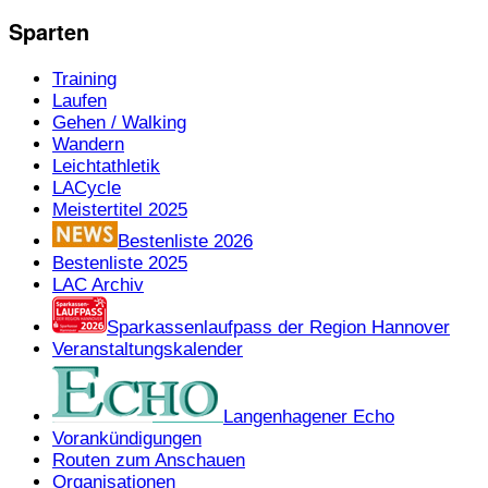
Sparten
Training
Laufen
Gehen / Walking
Wandern
Leichtathletik
LACycle
Meistertitel 2025
Bestenliste 2026
Bestenliste 2025
LAC Archiv
Sparkassenlaufpass der Region Hannover
Veranstaltungskalender
Langenhagener Echo
Vorankündigungen
Routen zum Anschauen
Organisationen