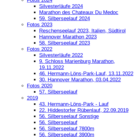
Fotos 2024
Silvesterläufe 2024
Marathon des Chateaux Du Medoc
59. Silberseelauf 2024
Fotos 2023
Reschenseelauf 2023, Italien, Südtirol
Hannover Marathon 2023
58. Silberseelauf 2023
Fotos 2022
Silvesterläufe 2022
9. Schloss Marienburg Marathon,
19.11.2022
46. Hermann-Löns-Park-Lauf, 13.11.2022
30. Hannover Marathon, 03.04.2022
Fotos 2020
57. Silberseelauf
2019
43. Hermann-Löns-Park - Lauf
22. Hiddestorfer Rübenlauf, 22.09.2019
56. Silberseelauf Sonstige
56. Silberseelauf
56. Silberseelauf 7800m
56. Silberseelauf 3900m