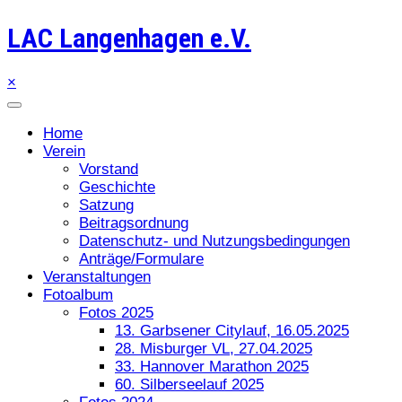
LAC Langenhagen e.V.
×
Home
Verein
Vorstand
Geschichte
Satzung
Beitragsordnung
Datenschutz- und Nutzungsbedingungen
Anträge/Formulare
Veranstaltungen
Fotoalbum
Fotos 2025
13. Garbsener Citylauf, 16.05.2025
28. Misburger VL, 27.04.2025
33. Hannover Marathon 2025
60. Silberseelauf 2025