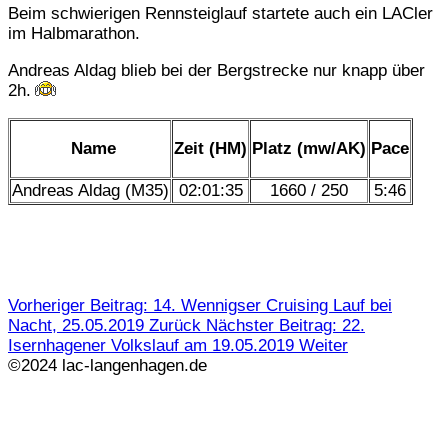
Beim schwierigen Rennsteiglauf startete auch ein LACler
im Halbmarathon.
Andreas Aldag blieb bei der Bergstrecke nur knapp über
2h.
Name
Zeit (HM)
Platz (mw/AK)
Pace
Andreas Aldag (M35)
02:01:35
1660 / 250
5:46
Vorheriger Beitrag: 14. Wennigser Cruising Lauf bei
Nacht, 25.05.2019
Zurück
Nächster Beitrag: 22.
Isernhagener Volkslauf am 19.05.2019
Weiter
©2024 lac-langenhagen.de