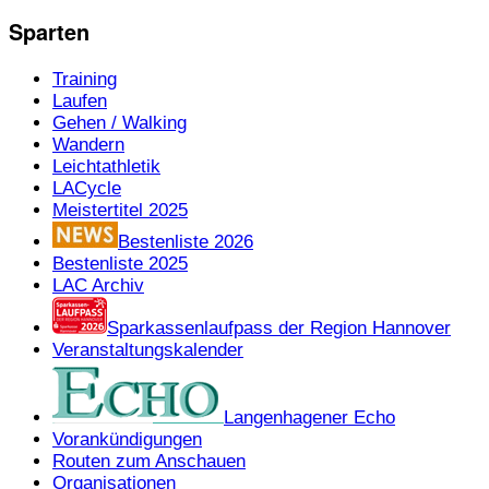
Sparten
Training
Laufen
Gehen / Walking
Wandern
Leichtathletik
LACycle
Meistertitel 2025
Bestenliste 2026
Bestenliste 2025
LAC Archiv
Sparkassenlaufpass der Region Hannover
Veranstaltungskalender
Langenhagener Echo
Vorankündigungen
Routen zum Anschauen
Organisationen