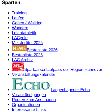
Sparten
Training
Laufen
Gehen / Walking
Wandern
Leichtathletik
LACycle
Meistertitel 2025
Bestenliste 2026
Bestenliste 2025
LAC Archiv
Sparkassenlaufpass der Region Hannover
Veranstaltungskalender
Langenhagener Echo
Vorankündigungen
Routen zum Anschauen
Organisationen
Interessante Links