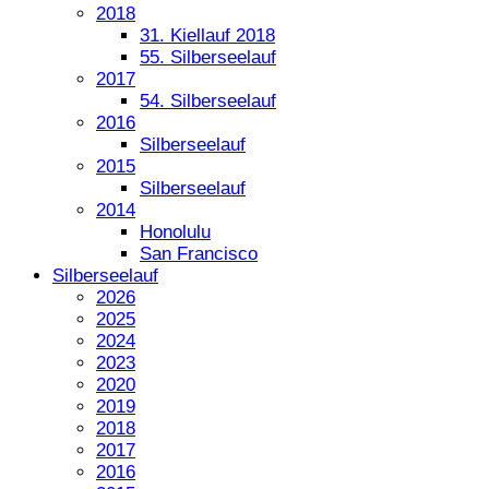
2018
31. Kiellauf 2018
55. Silberseelauf
2017
54. Silberseelauf
2016
Silberseelauf
2015
Silberseelauf
2014
Honolulu
San Francisco
Silberseelauf
2026
2025
2024
2023
2020
2019
2018
2017
2016