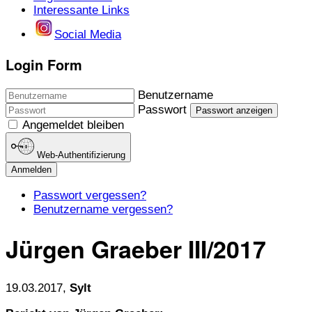
Interessante Links
Social Media
Login Form
Benutzername
Passwort
Passwort anzeigen
Angemeldet bleiben
Web-Authentifizierung
Anmelden
Passwort vergessen?
Benutzername vergessen?
Jürgen Graeber III/2017
19.03.2017,
Sylt