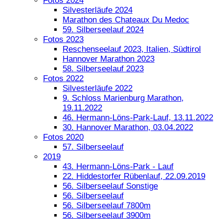
Fotos 2024
Silvesterläufe 2024
Marathon des Chateaux Du Medoc
59. Silberseelauf 2024
Fotos 2023
Reschenseelauf 2023, Italien, Südtirol
Hannover Marathon 2023
58. Silberseelauf 2023
Fotos 2022
Silvesterläufe 2022
9. Schloss Marienburg Marathon,
19.11.2022
46. Hermann-Löns-Park-Lauf, 13.11.2022
30. Hannover Marathon, 03.04.2022
Fotos 2020
57. Silberseelauf
2019
43. Hermann-Löns-Park - Lauf
22. Hiddestorfer Rübenlauf, 22.09.2019
56. Silberseelauf Sonstige
56. Silberseelauf
56. Silberseelauf 7800m
56. Silberseelauf 3900m