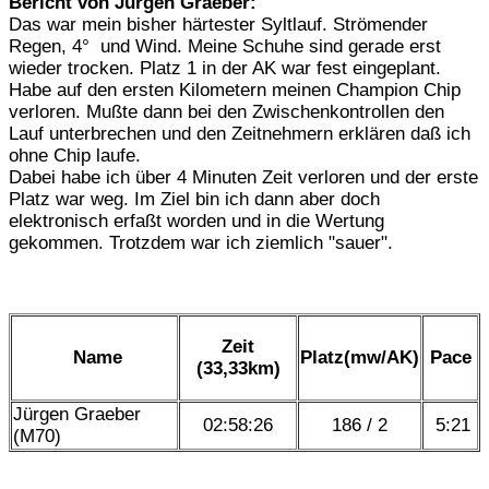
Bericht von Jürgen Graeber:
Das war mein bisher härtester Syltlauf. Strömender
Regen, 4° und Wind. Meine Schuhe sind gerade erst
wieder trocken. Platz 1 in der AK war fest eingeplant.
Habe auf den ersten Kilometern meinen Champion Chip
verloren. Mußte dann bei den Zwischenkontrollen den
Lauf unterbrechen und den Zeitnehmern erklären daß ich
ohne Chip laufe.
Dabei habe ich über 4 Minuten Zeit verloren und der erste
Platz war weg. Im Ziel bin ich dann aber doch
elektronisch erfaßt worden und in die Wertung
gekommen. Trotzdem war ich ziemlich "sauer".
Zeit
Name
Platz(mw/AK)
Pace
(33,33km)
Jürgen Graeber
02:58:26
186 / 2
5:21
(M70)