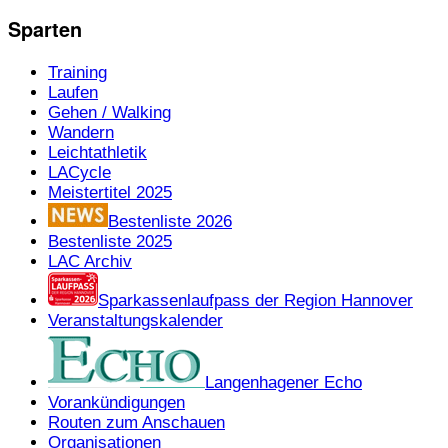
Sparten
Training
Laufen
Gehen / Walking
Wandern
Leichtathletik
LACycle
Meistertitel 2025
Bestenliste 2026
Bestenliste 2025
LAC Archiv
Sparkassenlaufpass der Region Hannover
Veranstaltungskalender
Langenhagener Echo
Vorankündigungen
Routen zum Anschauen
Organisationen