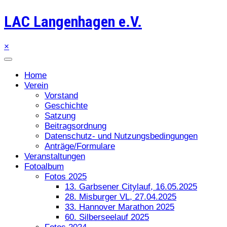
LAC Langenhagen e.V.
×
Home
Verein
Vorstand
Geschichte
Satzung
Beitragsordnung
Datenschutz- und Nutzungsbedingungen
Anträge/Formulare
Veranstaltungen
Fotoalbum
Fotos 2025
13. Garbsener Citylauf, 16.05.2025
28. Misburger VL, 27.04.2025
33. Hannover Marathon 2025
60. Silberseelauf 2025