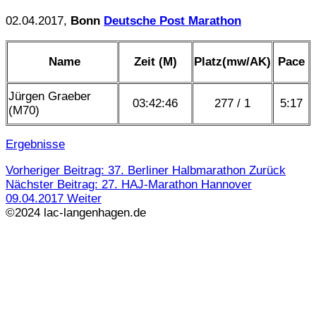
02.04.2017,
Bonn
Deutsche Post Marathon
Name
Zeit (M)
Platz(mw/AK)
Pace
Jürgen Graeber
03:42:46
277 / 1
5:17
(M70)
Ergebnisse
Vorheriger Beitrag: 37. Berliner Halbmarathon
Zurück
Nächster Beitrag: 27. HAJ-Marathon Hannover
09.04.2017
Weiter
©2024 lac-langenhagen.de