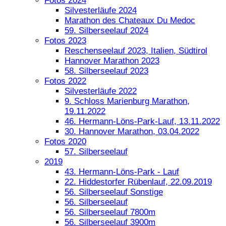
Fotos 2024
Silvesterläufe 2024
Marathon des Chateaux Du Medoc
59. Silberseelauf 2024
Fotos 2023
Reschenseelauf 2023, Italien, Südtirol
Hannover Marathon 2023
58. Silberseelauf 2023
Fotos 2022
Silvesterläufe 2022
9. Schloss Marienburg Marathon,
19.11.2022
46. Hermann-Löns-Park-Lauf, 13.11.2022
30. Hannover Marathon, 03.04.2022
Fotos 2020
57. Silberseelauf
2019
43. Hermann-Löns-Park - Lauf
22. Hiddestorfer Rübenlauf, 22.09.2019
56. Silberseelauf Sonstige
56. Silberseelauf
56. Silberseelauf 7800m
56. Silberseelauf 3900m