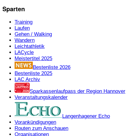
Sparten
Training
Laufen
Gehen / Walking
Wandern
Leichtathletik
LACycle
Meistertitel 2025
Bestenliste 2026
Bestenliste 2025
LAC Archiv
Sparkassenlaufpass der Region Hannover
Veranstaltungskalender
Langenhagener Echo
Vorankündigungen
Routen zum Anschauen
Organisationen