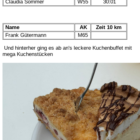
Claudia Sommer
W55
30:01
Name
AK
Zeit 10 km
Frank Gütermann
M65
Und hinterher ging es ab an's leckere Kuchenbuffet mit
mega Kuchenstücken