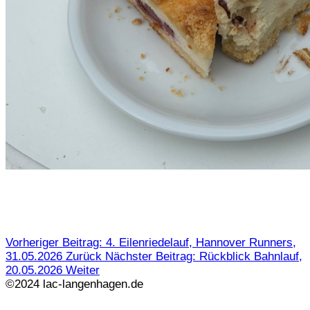
Vorheriger Beitrag: 4. Eilenriedelauf, Hannover Runners,
31.05.2026
Zurück
Nächster Beitrag: Rückblick Bahnlauf,
20.05.2026
Weiter
©2024 lac-langenhagen.de