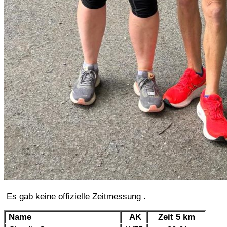
Es gab keine offizielle Zeitmessung .
Name
AK
Zeit 5 km