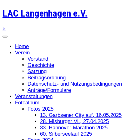
LAC Langenhagen e.V.
×
Home
Verein
Vorstand
Geschichte
Satzung
Beitragsordnung
Datenschutz- und Nutzungsbedingungen
Anträge/Formulare
Veranstaltungen
Fotoalbum
Fotos 2025
13. Garbsener Citylauf, 16.05.2025
28. Misburger VL, 27.04.2025
33. Hannover Marathon 2025
60. Silberseelauf 2025