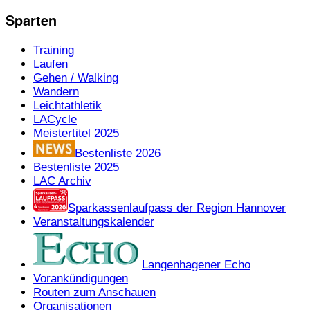
Sparten
Training
Laufen
Gehen / Walking
Wandern
Leichtathletik
LACycle
Meistertitel 2025
Bestenliste 2026
Bestenliste 2025
LAC Archiv
Sparkassenlaufpass der Region Hannover
Veranstaltungskalender
Langenhagener Echo
Vorankündigungen
Routen zum Anschauen
Organisationen