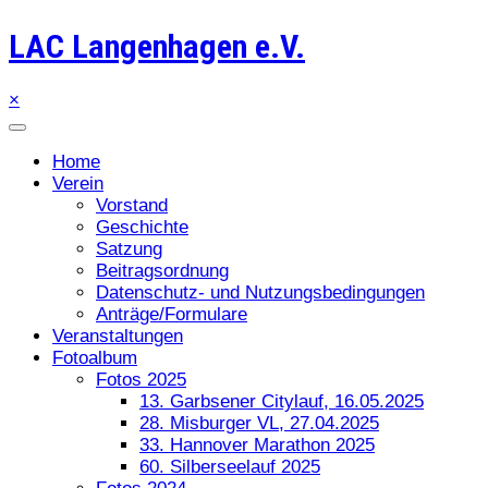
LAC Langenhagen e.V.
×
Home
Verein
Vorstand
Geschichte
Satzung
Beitragsordnung
Datenschutz- und Nutzungsbedingungen
Anträge/Formulare
Veranstaltungen
Fotoalbum
Fotos 2025
13. Garbsener Citylauf, 16.05.2025
28. Misburger VL, 27.04.2025
33. Hannover Marathon 2025
60. Silberseelauf 2025