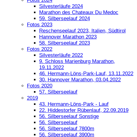
Fotos 2024
Silvesterläufe 2024
Marathon des Chateaux Du Medoc
59. Silberseelauf 2024
Fotos 2023
Reschenseelauf 2023, Italien, Südtirol
Hannover Marathon 2023
58. Silberseelauf 2023
Fotos 2022
Silvesterläufe 2022
9. Schloss Marienburg Marathon,
19.11.2022
46. Hermann-Löns-Park-Lauf, 13.11.2022
30. Hannover Marathon, 03.04.2022
Fotos 2020
57. Silberseelauf
2019
43. Hermann-Löns-Park - Lauf
22. Hiddestorfer Rübenlauf, 22.09.2019
56. Silberseelauf Sonstige
56. Silberseelauf
56. Silberseelauf 7800m
56. Silberseelauf 3900m