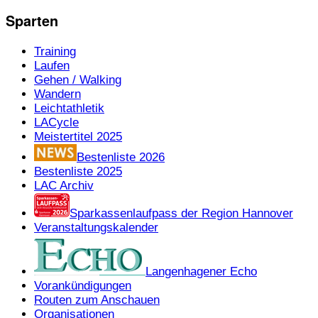
Sparten
Training
Laufen
Gehen / Walking
Wandern
Leichtathletik
LACycle
Meistertitel 2025
Bestenliste 2026
Bestenliste 2025
LAC Archiv
Sparkassenlaufpass der Region Hannover
Veranstaltungskalender
Langenhagener Echo
Vorankündigungen
Routen zum Anschauen
Organisationen