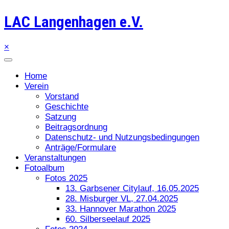
LAC Langenhagen e.V.
×
Home
Verein
Vorstand
Geschichte
Satzung
Beitragsordnung
Datenschutz- und Nutzungsbedingungen
Anträge/Formulare
Veranstaltungen
Fotoalbum
Fotos 2025
13. Garbsener Citylauf, 16.05.2025
28. Misburger VL, 27.04.2025
33. Hannover Marathon 2025
60. Silberseelauf 2025