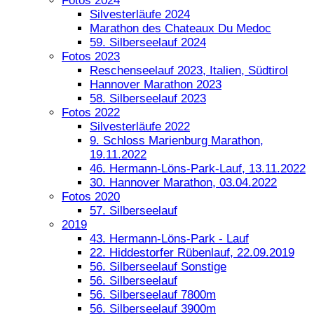
Fotos 2024
Silvesterläufe 2024
Marathon des Chateaux Du Medoc
59. Silberseelauf 2024
Fotos 2023
Reschenseelauf 2023, Italien, Südtirol
Hannover Marathon 2023
58. Silberseelauf 2023
Fotos 2022
Silvesterläufe 2022
9. Schloss Marienburg Marathon,
19.11.2022
46. Hermann-Löns-Park-Lauf, 13.11.2022
30. Hannover Marathon, 03.04.2022
Fotos 2020
57. Silberseelauf
2019
43. Hermann-Löns-Park - Lauf
22. Hiddestorfer Rübenlauf, 22.09.2019
56. Silberseelauf Sonstige
56. Silberseelauf
56. Silberseelauf 7800m
56. Silberseelauf 3900m