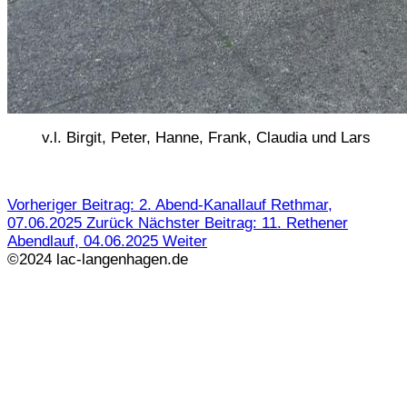
v.l. Birgit, Peter, Hanne, Frank, Claudia und Lars
Vorheriger Beitrag: 2. Abend-Kanallauf Rethmar,
07.06.2025
Zurück
Nächster Beitrag: 11. Rethener
Abendlauf, 04.06.2025
Weiter
©2024 lac-langenhagen.de