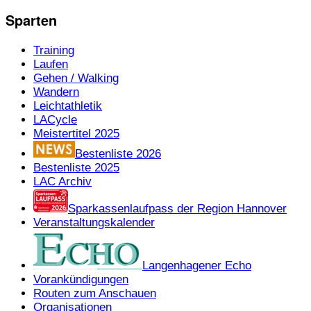
Sparten
Training
Laufen
Gehen / Walking
Wandern
Leichtathletik
LACycle
Meistertitel 2025
Bestenliste 2026
Bestenliste 2025
LAC Archiv
Sparkassenlaufpass der Region Hannover
Veranstaltungskalender
Langenhagener Echo
Vorankündigungen
Routen zum Anschauen
Organisationen