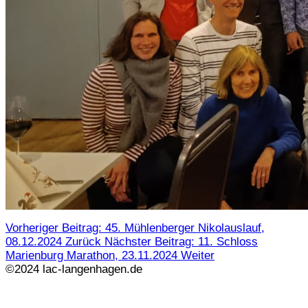
Vorheriger Beitrag: 45. Mühlenberger Nikolauslauf,
08.12.2024
Zurück
Nächster Beitrag: 11. Schloss
Marienburg Marathon, 23.11.2024
Weiter
©2024 lac-langenhagen.de