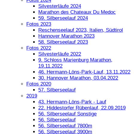
Fotos 2024
Silvesterläufe 2024
Marathon des Chateaux Du Medoc
59. Silberseelauf 2024
Fotos 2023
Reschenseelauf 2023, Italien, Südtirol
Hannover Marathon 2023
58. Silberseelauf 2023
Fotos 2022
Silvesterläufe 2022
9. Schloss Marienburg Marathon,
19.11.2022
46. Hermann-Löns-Park-Lauf, 13.11.2022
30. Hannover Marathon, 03.04.2022
Fotos 2020
57. Silberseelauf
2019
43. Hermann-Löns-Park - Lauf
22. Hiddestorfer Rübenlauf, 22.09.2019
56. Silberseelauf Sonstige
56. Silberseelauf
56. Silberseelauf 7800m
56. Silberseelauf 3900m