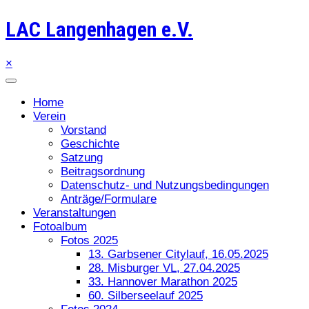
LAC Langenhagen e.V.
×
Home
Verein
Vorstand
Geschichte
Satzung
Beitragsordnung
Datenschutz- und Nutzungsbedingungen
Anträge/Formulare
Veranstaltungen
Fotoalbum
Fotos 2025
13. Garbsener Citylauf, 16.05.2025
28. Misburger VL, 27.04.2025
33. Hannover Marathon 2025
60. Silberseelauf 2025