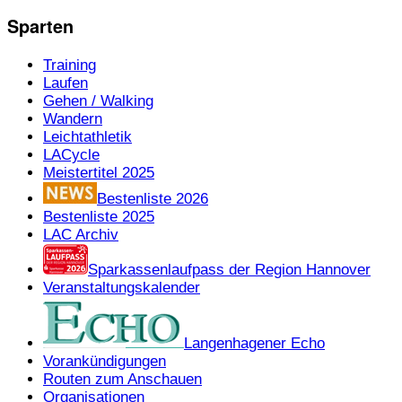
Sparten
Training
Laufen
Gehen / Walking
Wandern
Leichtathletik
LACycle
Meistertitel 2025
Bestenliste 2026
Bestenliste 2025
LAC Archiv
Sparkassenlaufpass der Region Hannover
Veranstaltungskalender
Langenhagener Echo
Vorankündigungen
Routen zum Anschauen
Organisationen