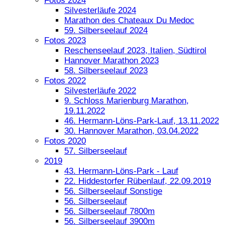
Fotos 2024
Silvesterläufe 2024
Marathon des Chateaux Du Medoc
59. Silberseelauf 2024
Fotos 2023
Reschenseelauf 2023, Italien, Südtirol
Hannover Marathon 2023
58. Silberseelauf 2023
Fotos 2022
Silvesterläufe 2022
9. Schloss Marienburg Marathon,
19.11.2022
46. Hermann-Löns-Park-Lauf, 13.11.2022
30. Hannover Marathon, 03.04.2022
Fotos 2020
57. Silberseelauf
2019
43. Hermann-Löns-Park - Lauf
22. Hiddestorfer Rübenlauf, 22.09.2019
56. Silberseelauf Sonstige
56. Silberseelauf
56. Silberseelauf 7800m
56. Silberseelauf 3900m