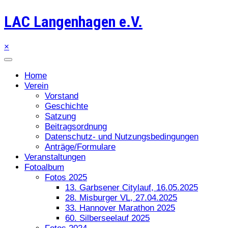
LAC Langenhagen e.V.
×
Home
Verein
Vorstand
Geschichte
Satzung
Beitragsordnung
Datenschutz- und Nutzungsbedingungen
Anträge/Formulare
Veranstaltungen
Fotoalbum
Fotos 2025
13. Garbsener Citylauf, 16.05.2025
28. Misburger VL, 27.04.2025
33. Hannover Marathon 2025
60. Silberseelauf 2025