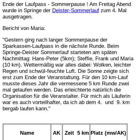
Ende der Laufpass - Sommerpause ! Am Freitag Abend
wurde in Springe der
Deister-Sommerlauf
zum 4. Mal
ausgetragen.
Bericht von Maria:
"Gestern ging nach langer Sommerpause der
Sparkassen-Laufpass in die nächste Runde. Beim
Springe-Deister Sommerlauf starteten am späten
Nachmittag: Hans-Peter (5km); Steffie, Frank und Maria
(10 km). Wettermäßig war alles dabei: Wolken, leichter
Regen und schwül-feuchte Luft. Die Sonne zeigte sich
erst zum Ende der Veranstaltung. Für den 10 km-Lauf
musste dieses Jahr die vermessene 5 km Runde zwei
mal gelaufen werden. Das erleichterte natürlich die
Organisation für die Veranstalter. Für mich als Läuferin
war es auch vorteilhafter, da ich ab dem 4. und 9. km
bergab laufen kann."
Name
AK
Zeit 5 km
Platz (mw/AK)