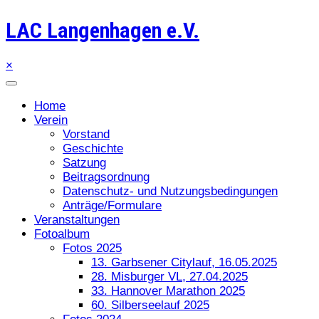
LAC Langenhagen e.V.
×
Home
Verein
Vorstand
Geschichte
Satzung
Beitragsordnung
Datenschutz- und Nutzungsbedingungen
Anträge/Formulare
Veranstaltungen
Fotoalbum
Fotos 2025
13. Garbsener Citylauf, 16.05.2025
28. Misburger VL, 27.04.2025
33. Hannover Marathon 2025
60. Silberseelauf 2025