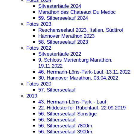
Fotos 2024
Silvesterläufe 2024
Marathon des Chateaux Du Medoc
59. Silberseelauf 2024
Fotos 2023
Reschenseelauf 2023, Italien, Südtirol
Hannover Marathon 2023
58. Silberseelauf 2023
Fotos 2022
Silvesterläufe 2022
9. Schloss Marienburg Marathon,
19.11.2022
46. Hermann-Löns-Park-Lauf, 13.11.2022
30. Hannover Marathon, 03.04.2022
Fotos 2020
57. Silberseelauf
2019
43. Hermann-Löns-Park - Lauf
22. Hiddestorfer Rübenlauf, 22.09.2019
56. Silberseelauf Sonstige
56. Silberseelauf
56. Silberseelauf 7800m
56. Silberseelauf 3900m