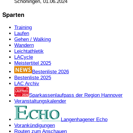
Schöningen, 01.06.2024
Sparten
Training
Laufen
Gehen / Walking
Wandern
Leichtathletik
LACycle
Meistertitel 2025
Bestenliste 2026
Bestenliste 2025
LAC Archiv
Sparkassenlaufpass der Region Hannover
Veranstaltungskalender
Langenhagener Echo
Vorankündigungen
Routen zum Anschauen