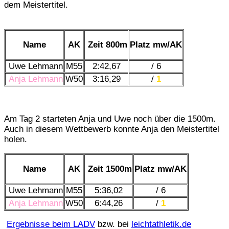
dem Meistertitel.
Name
AK
Zeit 800m
Platz mw/AK
Uwe Lehmann
M55
2:42,67
/ 6
Anja Lehmann
W50
3:16,29
/
1
Am Tag 2 starteten Anja und Uwe noch über die 1500m.
Auch in diesem Wettbewerb konnte Anja den Meistertitel
holen.
Name
AK
Zeit 1500m
Platz mw/AK
Uwe Lehmann
M55
5:36,02
/ 6
Anja Lehmann
W50
6:44,26
/
1
Ergebnisse beim LADV
bzw. bei
leichtathletik.de