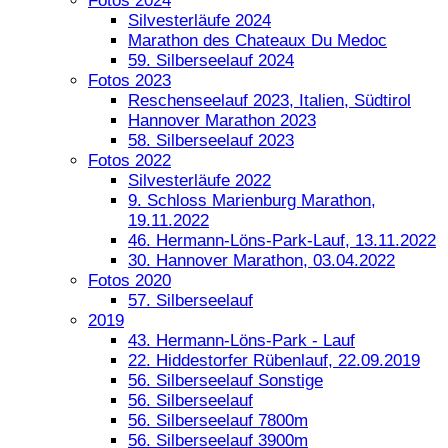
Fotos 2024
Silvesterläufe 2024
Marathon des Chateaux Du Medoc
59. Silberseelauf 2024
Fotos 2023
Reschenseelauf 2023, Italien, Südtirol
Hannover Marathon 2023
58. Silberseelauf 2023
Fotos 2022
Silvesterläufe 2022
9. Schloss Marienburg Marathon,
19.11.2022
46. Hermann-Löns-Park-Lauf, 13.11.2022
30. Hannover Marathon, 03.04.2022
Fotos 2020
57. Silberseelauf
2019
43. Hermann-Löns-Park - Lauf
22. Hiddestorfer Rübenlauf, 22.09.2019
56. Silberseelauf Sonstige
56. Silberseelauf
56. Silberseelauf 7800m
56. Silberseelauf 3900m