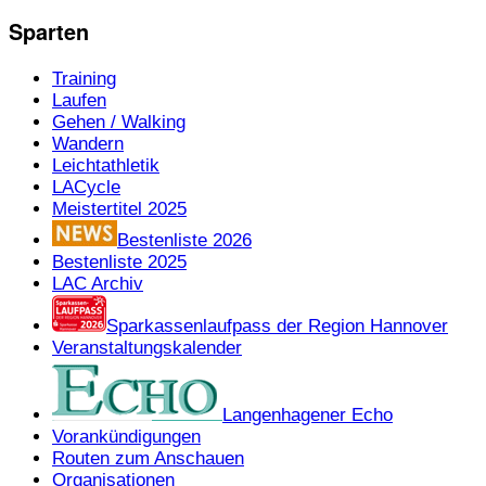
Sparten
Training
Laufen
Gehen / Walking
Wandern
Leichtathletik
LACycle
Meistertitel 2025
Bestenliste 2026
Bestenliste 2025
LAC Archiv
Sparkassenlaufpass der Region Hannover
Veranstaltungskalender
Langenhagener Echo
Vorankündigungen
Routen zum Anschauen
Organisationen