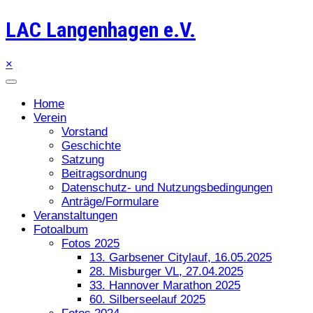
LAC Langenhagen e.V.
×
Home
Verein
Vorstand
Geschichte
Satzung
Beitragsordnung
Datenschutz- und Nutzungsbedingungen
Anträge/Formulare
Veranstaltungen
Fotoalbum
Fotos 2025
13. Garbsener Citylauf, 16.05.2025
28. Misburger VL, 27.04.2025
33. Hannover Marathon 2025
60. Silberseelauf 2025