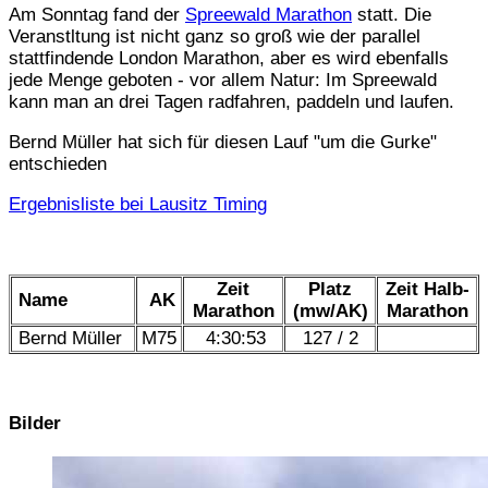
Am Sonntag fand der
Spreewald Marathon
statt. Die
Veranstltung ist nicht ganz so groß wie der parallel
stattfindende London Marathon, aber es wird ebenfalls
jede Menge geboten - vor allem Natur: Im Spreewald
kann man an drei Tagen radfahren, paddeln und laufen.
Bernd Müller hat sich für diesen Lauf "um die Gurke"
entschieden
Ergebnisliste bei Lausitz Timing
Zeit
Platz
Zeit Halb-
Name
AK
Marathon
(mw/AK)
Marathon
Bernd Müller
M75
4:30:53
127 / 2
Bilder