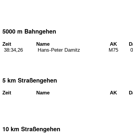
5000 m Bahngehen
Zeit
Name
AK
D
38:34,26
Hans-Peter Damitz
M75
0
5 km Straßengehen
Zeit
Name
AK
D
10 km Straßengehen