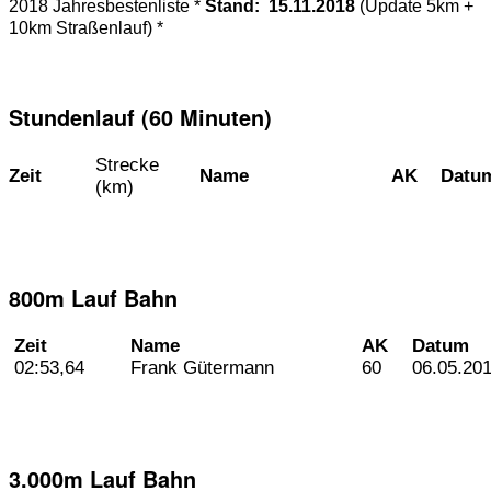
2018 Jahresbestenliste *
Stand: 15.11.2018
(Update 5km +
10km Straßenlauf) *
Stundenlauf (60 Minuten)
Strecke
Zeit
Name
AK
Datu
(km)
800m Lauf Bahn
Zeit
Name
AK
Datum
02:53,64
Frank Gütermann
60
06.05.20
3.000m Lauf Bahn