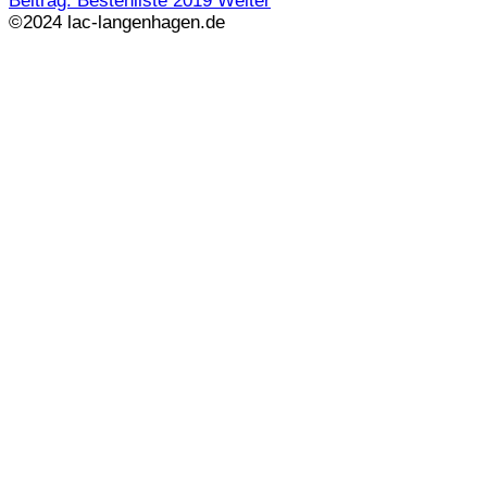
Beitrag: Bestenliste 2019
Weiter
©2024 lac-langenhagen.de