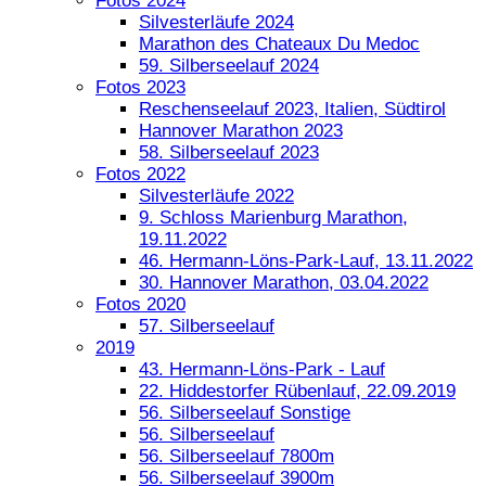
Fotos 2024
Silvesterläufe 2024
Marathon des Chateaux Du Medoc
59. Silberseelauf 2024
Fotos 2023
Reschenseelauf 2023, Italien, Südtirol
Hannover Marathon 2023
58. Silberseelauf 2023
Fotos 2022
Silvesterläufe 2022
9. Schloss Marienburg Marathon,
19.11.2022
46. Hermann-Löns-Park-Lauf, 13.11.2022
30. Hannover Marathon, 03.04.2022
Fotos 2020
57. Silberseelauf
2019
43. Hermann-Löns-Park - Lauf
22. Hiddestorfer Rübenlauf, 22.09.2019
56. Silberseelauf Sonstige
56. Silberseelauf
56. Silberseelauf 7800m
56. Silberseelauf 3900m