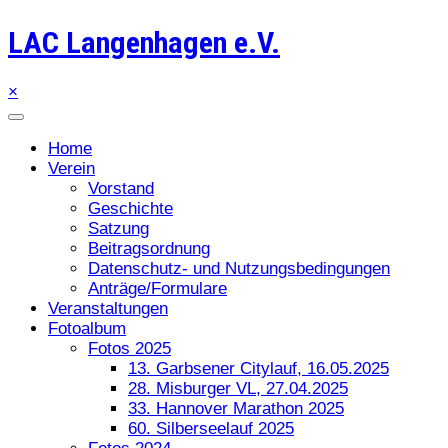
LAC Langenhagen e.V.
×
Home
Verein
Vorstand
Geschichte
Satzung
Beitragsordnung
Datenschutz- und Nutzungsbedingungen
Anträge/Formulare
Veranstaltungen
Fotoalbum
Fotos 2025
13. Garbsener Citylauf, 16.05.2025
28. Misburger VL, 27.04.2025
33. Hannover Marathon 2025
60. Silberseelauf 2025