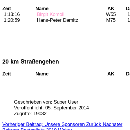
Zeit
Name
AK
D
1:13:16
Birgit Komoll
W55
1
1:20:59
Hans-Peter Damitz
M75
1
20 km Straßengehen
Zeit
Name
AK
D
Geschrieben von:
Super User
Veröffentlicht: 05. September 2014
Zugriffe: 19032
Vorheriger Beitrag: Unsere Sponsoren
Zurück
Nächster