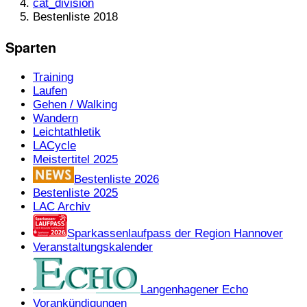
cat_division
Bestenliste 2018
Sparten
Training
Laufen
Gehen / Walking
Wandern
Leichtathletik
LACycle
Meistertitel 2025
Bestenliste 2026
Bestenliste 2025
LAC Archiv
Sparkassenlaufpass der Region Hannover
Veranstaltungskalender
Langenhagener Echo
Vorankündigungen