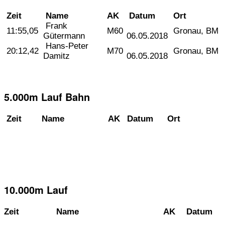
Zeit
Name
AK
Datum
Ort
Frank
11:55,05
M60
Gronau, BM
Gütermann
06.05.2018
Hans-Peter
20:12,42
M70
Gronau, BM
Damitz
06.05.2018
5.000m Lauf Bahn
Zeit
Name
AK
Datum
Ort
10.000m Lauf
Zeit
Name
AK
Datum