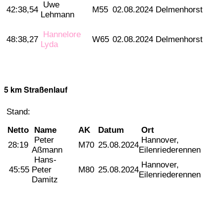
Uwe
42:38,54
M55
02.08.2024
Delmenhorst
Lehmann
Hannelore
48:38,27
W65
02.08.2024
Delmenhorst
Lyda
5 km Straßenlauf
Stand:
Netto
Name
AK
Datum
Ort
Peter
Hannover,
28:19
M70
25.08.2024
Aßmann
Eilenriederennen
Hans-
Hannover,
45:55
Peter
M80
25.08.2024
Eilenriederennen
Damitz