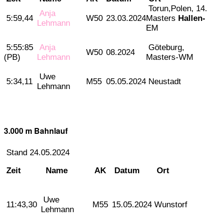
Torun,Polen, 14.
Anja
5:59,44
W50
23.03.2024
Masters
Hallen-
Lehmann
EM
5:55:85
Anja
Göteburg,
W50
08.2024
(PB)
Lehmann
Masters-WM
Uwe
5:34,11
M55
05.05.2024
Neustadt
Lehmann
3.000 m Bahnlauf
Stand 24.05.2024
Zeit
Name
AK
Datum
Ort
Uwe
11:43,30
M55
15.05.2024
Wunstorf
Lehmann