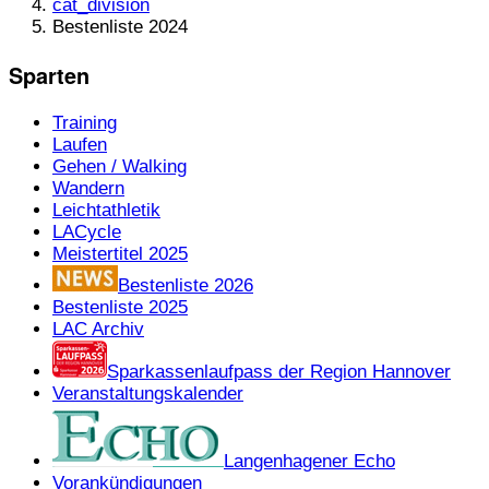
cat_division
Bestenliste 2024
Sparten
Training
Laufen
Gehen / Walking
Wandern
Leichtathletik
LACycle
Meistertitel 2025
Bestenliste 2026
Bestenliste 2025
LAC Archiv
Sparkassenlaufpass der Region Hannover
Veranstaltungskalender
Langenhagener Echo
Vorankündigungen