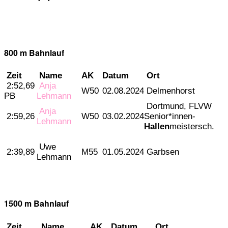
800 m Bahnlauf
Zeit
Name
AK
Datum
Ort
2:52,69
Anja
W50
02.08.2024
Delmenhorst
PB
Lehmann
Dortmund, FLVW
Anja
2:59,26
W50
03.02.2024
Senior*innen-
Lehmann
Hallen
meistersch.
Uwe
2:39,89
M55
01.05.2024
Garbsen
Lehmann
1500 m Bahnlauf
Zeit
Name
AK
Datum
Ort