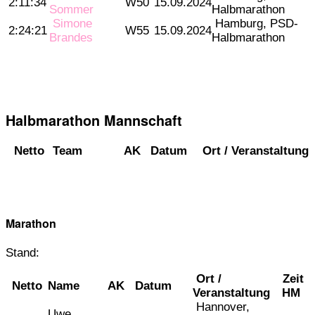
2:11:34
W50
15.09.2024
Sommer
Halbmarathon
Simone
Hamburg, PSD-
2:24:21
W55
15.09.2024
Brandes
Halbmarathon
Halbmarathon Mannschaft
Netto
Team
AK
Datum
Ort / Veranstaltung
Marathon
Stand:
Ort /
Zeit
Netto
Name
AK
Datum
Veranstaltung
HM
Hannover,
Uwe