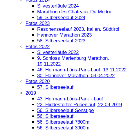
Fotos 2024
Silvesterläufe 2024
Marathon des Chateaux Du Medoc
59. Silberseelauf 2024
Fotos 2023
Reschenseelauf 2023, Italien, Südtirol
Hannover Marathon 2023
58. Silberseelauf 2023
Fotos 2022
Silvesterläufe 2022
9. Schloss Marienburg Marathon,
19.11.2022
46. Hermann-Löns-Park-Lauf, 13.11.2022
30. Hannover Marathon, 03.04.2022
Fotos 2020
57. Silberseelauf
2019
43. Hermann-Löns-Park - Lauf
22. Hiddestorfer Rübenlauf, 22.09.2019
56. Silberseelauf Sonstige
56. Silberseelauf
56. Silberseelauf 7800m
56. Silberseelauf 3900m