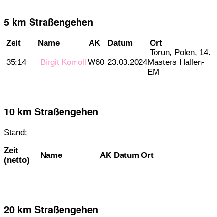
5 km Straßengehen
Zeit
Name
AK
Datum
Ort
Torun, Polen, 14.
35:14
Birgit Komoll
W60
23.03.2024
Masters Hallen-
EM
10 km Straßengehen
Stand:
Zeit
Name
AK
Datum
Ort
(netto)
20 km Straßengehen