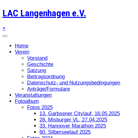
LAC Langenhagen e.V.
×
Home
Verein
Vorstand
Geschichte
Satzung
Beitragsordnung
Datenschutz- und Nutzungsbedingungen
Anträge/Formulare
Veranstaltungen
Fotoalbum
Fotos 2025
13. Garbsener Citylauf, 16.05.2025
28. Misburger VL, 27.04.2025
33. Hannover Marathon 2025
60. Silberseelauf 2025