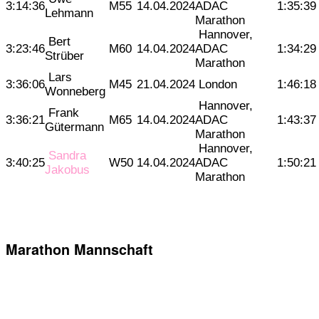
3:14:36
M55
14.04.2024
ADAC
1:35:39
Lehmann
Marathon
Hannover,
Bert
3:23:46
M60
14.04.2024
ADAC
1:34:29
Strüber
Marathon
Lars
3:36:06
M45
21.04.2024
London
1:46:18
Wonneberg
Hannover,
Frank
3:36:21
M65
14.04.2024
ADAC
1:43:37
Gütermann
Marathon
Hannover,
Sandra
3:40:25
W50
14.04.2024
ADAC
1:50:21
Jakobus
Marathon
Marathon Mannschaft