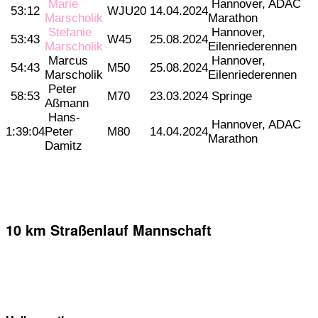
Marie
Hannover, ADAC
53:12
WJU20
14.04.2024
Marscholik
Marathon
Stefanie
Hannover,
53:43
W45
25.08.2024
Marscholik
Eilenriederennen
Marcus
Hannover,
54:43
M50
25.08.2024
Marscholik
Eilenriederennen
Peter
58:53
M70
23.03.2024
Springe
Aßmann
Hans-
Hannover, ADAC
1:39:04
Peter
M80
14.04.2024
Marathon
Damitz
10 km Straßenlauf Mannschaft