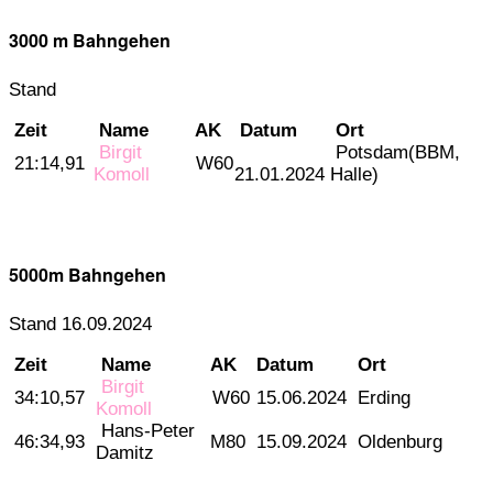
3000 m Bahngehen
Stand
Zeit
Name
AK
Datum
Ort
Birgit
Potsdam(BBM,
21:14,91
W60
Komoll
21.01.2024
Halle)
5000m Bahngehen
Stand 16.09.2024
Zeit
Name
AK
Datum
Ort
Birgit
34:10,57
W60
15.06.2024
Erding
Komoll
Hans-Peter
46:34,93
M80
15.09.2024
Oldenburg
Damitz