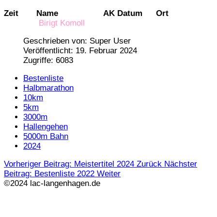
Zeit
Name
AK
Datum
Ort
Birigt Komoll
Geschrieben von:
Super User
Veröffentlicht: 19. Februar 2024
Zugriffe: 6083
Bestenliste
Halbmarathon
10km
5km
3000m
Hallengehen
5000m Bahn
2024
Vorheriger Beitrag: Meistertitel 2024
Zurück
Nächster
Beitrag: Bestenliste 2022
Weiter
©2024 lac-langenhagen.de